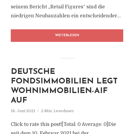
seinem Bericht „Retail Figures“ sind die
niedrigen Neubauzahlen ein entscheidender...
WEITERLESEN
DEUTSCHE
FONDSIMMOBILIEN LEGT
WOHNIMMOBILIEN-AIF
AUF
16. Juni 2021
2 Min. Lesedauer
Click to rate this post![Total: 0 Average: 0]Die
seit dem 10. Februar 2021 bei der