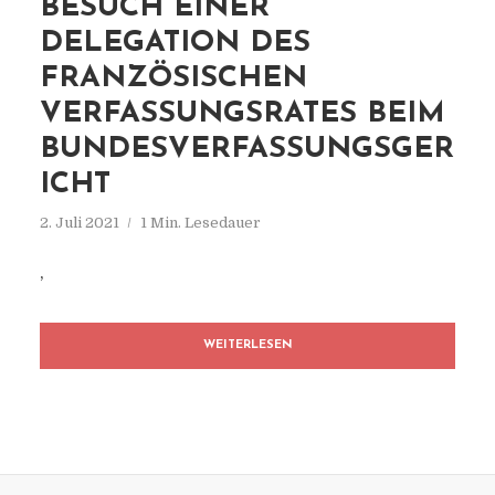
BESUCH EINER
DELEGATION DES
FRANZÖSISCHEN
VERFASSUNGSRATES BEIM
BUNDESVERFASSUNGSGER
ICHT
2. Juli 2021
1 Min. Lesedauer
,
WEITERLESEN