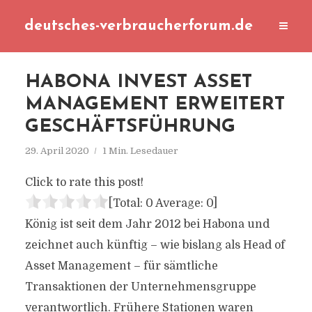
deutsches-verbraucherforum.de
HABONA INVEST ASSET
MANAGEMENT ERWEITERT
GESCHÄFTSFÜHRUNG
29. April 2020
1 Min. Lesedauer
Click to rate this post!
[Total:
0
Average:
0
]
König ist seit dem Jahr 2012 bei Habona und
zeichnet auch künftig – wie bislang als Head of
Asset Management – für sämtliche
Transaktionen der Unternehmensgruppe
verantwortlich. Frühere Stationen waren