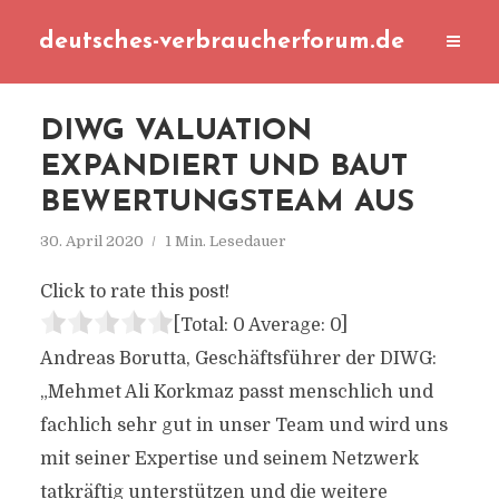
deutsches-verbraucherforum.de
DIWG VALUATION
EXPANDIERT UND BAUT
BEWERTUNGSTEAM AUS
30. April 2020
1 Min. Lesedauer
Click to rate this post!
[Total:
0
Average:
0
]
Andreas Borutta, Geschäftsführer der DIWG:
„Mehmet Ali Korkmaz passt menschlich und
fachlich sehr gut in unser Team und wird uns
mit seiner Expertise und seinem Netzwerk
tatkräftig unterstützen und die weitere