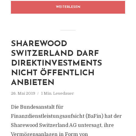
WEITERLESEN
SHAREWOOD
SWITZERLAND DARF
DIREKTINVESTMENTS
NICHT ÖFFENTLICH
ANBIETEN
26. Mai 2019
1 Min. Lesedauer
Die Bundesanstalt für
Finanzdienstleistungsaufsicht (BaFin) hat der
Sharewood Switzerland AG untersagt, ihre
Vermögensanlagen in Form von