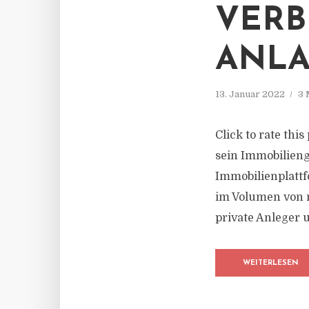
VERB
ANL
13. Januar 2022
3 
Click to rate thi
sein Immobilien
Immobilienplatt
im Volumen von n
private Anleger 
WEITERLESEN