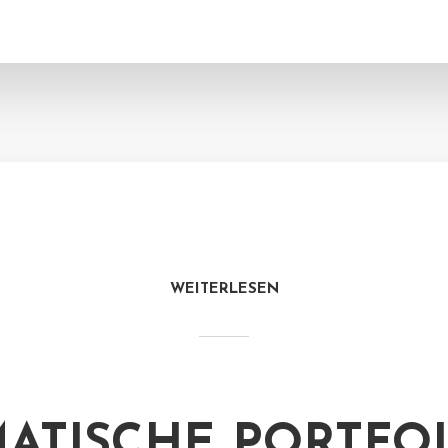
WEITERLESEN
ATISCHE PORTFOL