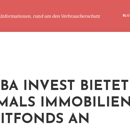
 Informationen, rund um den Verbraucherschutz
BLO
BA INVEST BIETET
MALS IMMOBILIEN
ITFONDS AN