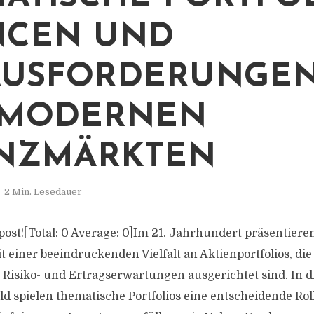
NCEN UND
USFORDERUNGEN
 MODERNEN
ANZMÄRKTEN
2 Min. Lesedauer
s post![Total: 0 Average: 0]Im 21. Jahrhundert präsentieren
 einer beeindruckenden Vielfalt an Aktienportfolios, die
 Risiko- und Ertragserwartungen ausgerichtet sind. In 
 spielen thematische Portfolios eine entscheidende Roll