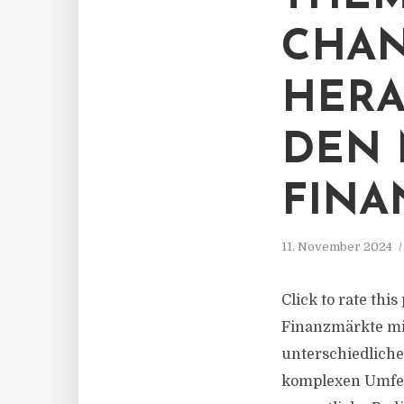
CHA
HERA
DEN
FIN
11. November 2024
Click to rate thi
Finanzmärkte mit
unterschiedliche
komplexen Umfeld