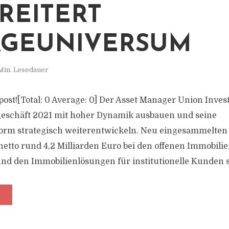
REITERT
AGEUNIVERSUM
Min. Lesedauer
s post![Total: 0 Average: 0] Der Asset Manager Union Inv
geschäft 2021 mit hoher Dynamik ausbauen und seine
form strategisch weiterentwickeln. Neu eingesammelte
etto rund 4,2 Milliarden Euro bei den offenen Immobilie
und den Immobilienlösungen für institutionelle Kunden st