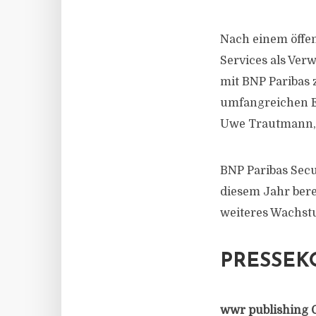
Nach einem öffen
Services als Verw
mit BNP Paribas
umfangreichen Er
Uwe Trautmann, 
BNP Paribas Secu
diesem Jahr bere
weiteres Wachst
PRESSEK
wwr publishing 