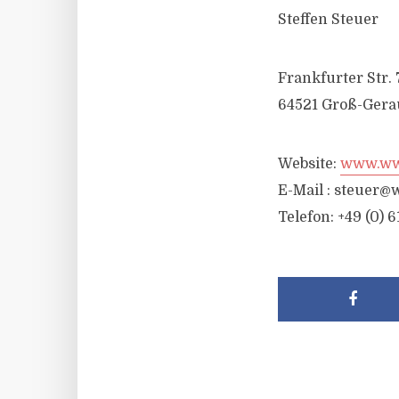
Steffen Steuer
Frankfurter Str. 
64521 Groß-Gera
Website:
www.wwr
E-Mail :
steuer@w
Telefon: +49 (0) 