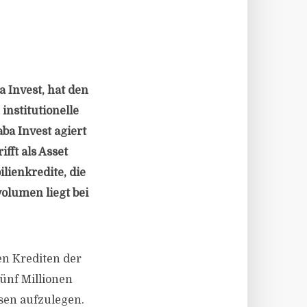
 Invest, hat den
institutionelle
ba Invest agiert
fft als Asset
ienkredite, die
olumen liegt bei
en Krediten der
ünf Millionen
ssen aufzulegen.