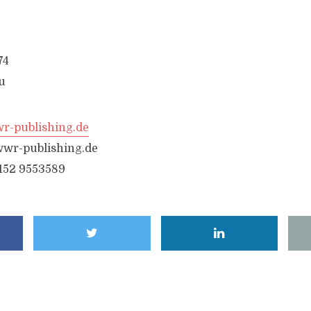
74
u
-publishing.de
wr-publishing.de
6152 9553589