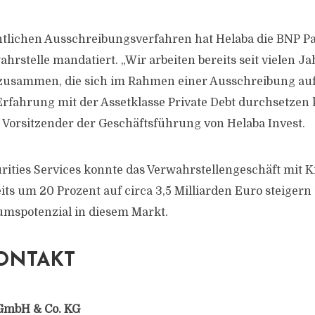
tlichen Ausschreibungsverfahren hat Helaba die BNP Par
ahrstelle mandatiert. „Wir arbeiten bereits seit vielen J
 zusammen, die sich im Rahmen einer Ausschreibung au
fahrung mit der Assetklasse Private Debt durchsetzen k
Vorsitzender der Geschäftsführung von Helaba Invest.
rities Services konnte das Verwahrstellengeschäft mit K
its um 20 Prozent auf circa 3,5 Milliarden Euro steigern
umspotenzial in diesem Markt.
ONTAKT
GmbH & Co. KG