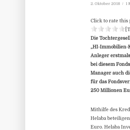
2. Oktober 2018
1 
Click to rate this 
[T
Die Tochtergesel
„HI-Immobilien-K
Anleger erstmals 
bei diesem Fonds 
Manager auch die
für das Fondsver
250 Millionen Eu
Mithilfe des Kre
Helaba beteilige
Euro. Helaba Inv