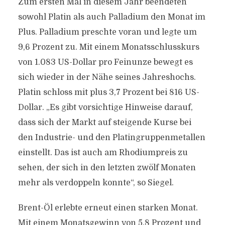
Zum ersten Mal in diesem Jahr beendeten
sowohl Platin als auch Palladium den Monat im
Plus. Palladium preschte voran und legte um
9,6 Prozent zu. Mit einem Monatsschlusskurs
von 1.083 US-Dollar pro Feinunze bewegt es
sich wieder in der Nähe seines Jahreshochs.
Platin schloss mit plus 3,7 Prozent bei 816 US-
Dollar. „Es gibt vorsichtige Hinweise darauf,
dass sich der Markt auf steigende Kurse bei
den Industrie- und den Platingruppenmetallen
einstellt. Das ist auch am Rhodiumpreis zu
sehen, der sich in den letzten zwölf Monaten
mehr als verdoppeln konnte“, so Siegel.
Brent-Öl erlebte erneut einen starken Monat.
Mit einem Monatsgewinn von 5,8 Prozent und