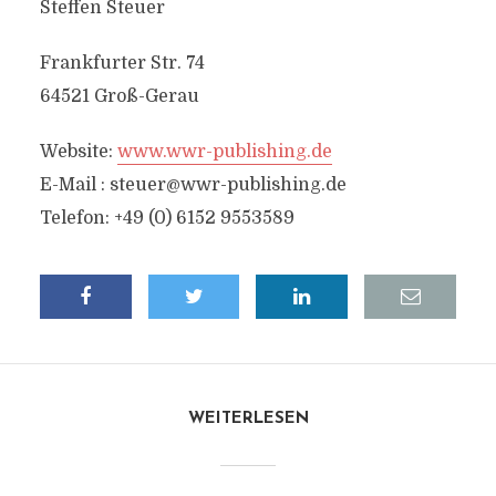
Steffen Steuer
Frankfurter Str. 74
64521 Groß-Gerau
Website:
www.wwr-publishing.de
E-Mail :
steuer@wwr-publishing.de
Telefon: +49 (0) 6152 9553589
WEITERLESEN