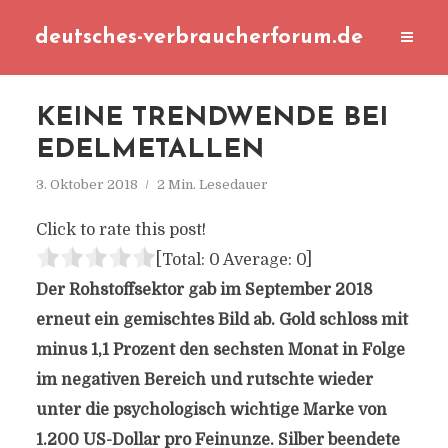
deutsches-verbraucherforum.de
KEINE TRENDWENDE BEI
EDELMETALLEN
3. Oktober 2018
2 Min. Lesedauer
Click to rate this post!
[Total:
0
Average:
0
]
Der Rohstoffsektor gab im September 2018
erneut ein gemischtes Bild ab. Gold schloss mit
minus 1,1 Prozent den sechsten Monat in Folge
im negativen Bereich und rutschte wieder
unter die psychologisch wichtige Marke von
1.200 US-Dollar pro Feinunze. Silber beendete