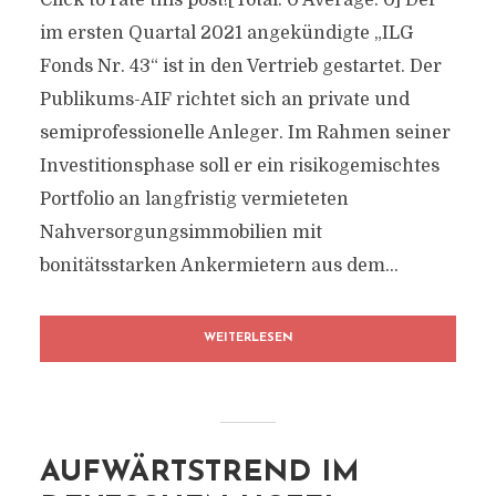
Click to rate this post![Total: 0 Average: 0] Der
im ersten Quartal 2021 angekündigte „ILG
Fonds Nr. 43“ ist in den Vertrieb gestartet. Der
Publikums-AIF richtet sich an private und
semiprofessionelle Anleger. Im Rahmen seiner
Investitionsphase soll er ein risikogemischtes
Portfolio an langfristig vermieteten
Nahversorgungsimmobilien mit
bonitätsstarken Ankermietern aus dem...
WEITERLESEN
AUFWÄRTSTREND IM