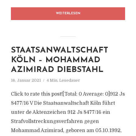
WEITERLESEN
STAATSANWALTSCHAFT
KÖLN – MOHAMMAD
AZIMIRAD DIEBSTAHL
16. Januar 2021
4 Min. Lesedauer
Click to rate this post![Total: 0 Average: 0]912 Js
8477/​16 V Die Staatsanwaltschaft Köln führt
unter de Aktenzeichen 912 Js 8477/​16 ein
Strafvollstreckungsverfahren gegen
Mohammad Azimirad, geboren am 05.10.1992,