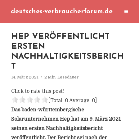
deutsches-verbraucherforum.de
HEP VERÖFFENTLICHT
ERSTEN
NACHHALTIGKEITSBERICH
T
14. März 2021
2 Min. Lesedauer
Click to rate this post!
[Total:
0
Average:
0
]
Das baden-württembergische
Solarunternehmen Hep hat am 9. März 2021
seinen ersten Nachhaltigkeitsbericht
veröffentlicht. Der Bericht sei nach der