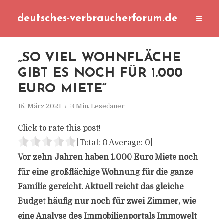
deutsches-verbraucherforum.de
„SO VIEL WOHNFLÄCHE
GIBT ES NOCH FÜR 1.000
EURO MIETE“
15. März 2021
3 Min. Lesedauer
Click to rate this post!
[Total:
0
Average:
0
]
Vor zehn Jahren haben 1.000 Euro Miete noch
für eine großflächige Wohnung für die ganze
Familie gereicht. Aktuell reicht das gleiche
Budget häufig nur noch für zwei Zimmer, wie
eine Analyse des Immobilienportals Immowelt