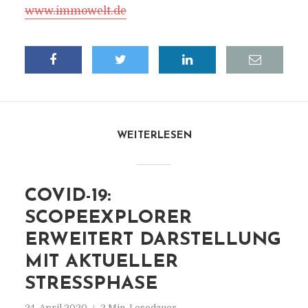
www.immowelt.de
WEITERLESEN
COVID-19:
SCOPEEXPLORER
ERWEITERT DARSTELLUNG
MIT AKTUELLER
STRESSPHASE
24. April 2020
2 Min. Lesedauer