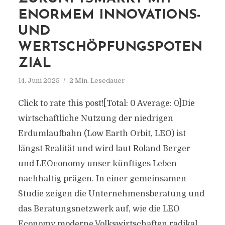
ENORMEM INNOVATIONS-
UND
WERTSCHÖPFUNGSPOTEN
ZIAL
14. Juni 2025
2 Min. Lesedauer
Click to rate this post![Total: 0 Average: 0]Die
wirtschaftliche Nutzung der niedrigen
Erdumlaufbahn (Low Earth Orbit, LEO) ist
längst Realität und wird laut Roland Berger
und LEOconomy unser künftiges Leben
nachhaltig prägen. In einer gemeinsamen
Studie zeigen die Unternehmensberatung und
das Beratungsnetzwerk auf, wie die LEO
Economy moderne Volkswirtschaften radikal