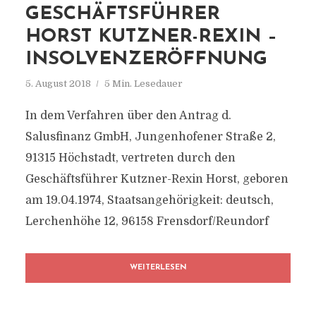
GESCHÄFTSFÜHRER
HORST KUTZNER-REXIN –
INSOLVENZERÖFFNUNG
5. August 2018
5 Min. Lesedauer
In dem Verfahren über den Antrag d.
Salusfinanz GmbH, Jungenhofener Straße 2,
91315 Höchstadt, vertreten durch den
Geschäftsführer Kutzner-Rexin Horst, geboren
am 19.04.1974, Staatsangehörigkeit: deutsch,
Lerchenhöhe 12, 96158 Frensdorf/Reundorf
WEITERLESEN