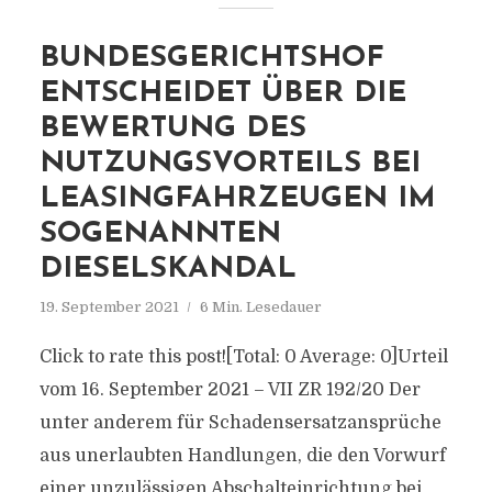
BUNDESGERICHTSHOF
ENTSCHEIDET ÜBER DIE
BEWERTUNG DES
NUTZUNGSVORTEILS BEI
LEASINGFAHRZEUGEN IM
SOGENANNTEN
DIESELSKANDAL
19. September 2021
6 Min. Lesedauer
Click to rate this post![Total: 0 Average: 0]Urteil
vom 16. September 2021 – VII ZR 192/20 Der
unter anderem für Schadensersatzansprüche
aus unerlaubten Handlungen, die den Vorwurf
einer unzulässigen Abschalteinrichtung bei