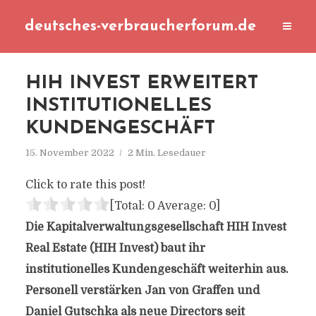
deutsches-verbraucherforum.de
HIH INVEST ERWEITERT
INSTITUTIONELLES
KUNDENGESCHÄFT
15. November 2022
2 Min. Lesedauer
Click to rate this post!
[Total:
0
Average:
0
]
Die Kapitalverwaltungsgesellschaft HIH Invest
Real Estate (HIH Invest) baut ihr
institutionelles Kundengeschäft weiterhin aus.
Personell verstärken Jan von Graffen und
Daniel Gutschka als neue Directors seit