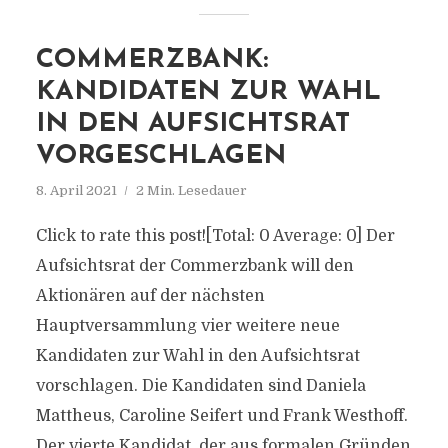
COMMERZBANK:
KANDIDATEN ZUR WAHL
IN DEN AUFSICHTSRAT
VORGESCHLAGEN
8. April 2021
2 Min. Lesedauer
Click to rate this post![Total: 0 Average: 0] Der
Aufsichtsrat der Commerzbank will den
Aktionären auf der nächsten
Hauptversammlung vier weitere neue
Kandidaten zur Wahl in den Aufsichtsrat
vorschlagen. Die Kandidaten sind Daniela
Mattheus, Caroline Seifert und Frank Westhoff.
Der vierte Kandidat, der aus formalen Gründen