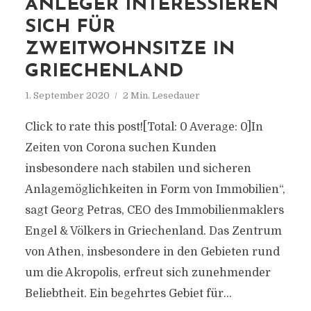
ANLEGER INTERESSIEREN
SICH FÜR
ZWEITWOHNSITZE IN
GRIECHENLAND
1. September 2020
2 Min. Lesedauer
Click to rate this post![Total: 0 Average: 0]In
Zeiten von Corona suchen Kunden
insbesondere nach stabilen und sicheren
Anlagemöglichkeiten in Form von Immobilien“,
sagt Georg Petras, CEO des Immobilienmaklers
Engel & Völkers in Griechenland. Das Zentrum
von Athen, insbesondere in den Gebieten rund
um die Akropolis, erfreut sich zunehmender
Beliebtheit. Ein begehrtes Gebiet für...