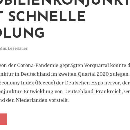
BILIENKONJUNK
T SCHNELLE
OLUNG
Min. Lesedauer
on der Corona-Pandemie geprägten Vorquartal konnte d
ktur in Deutschland im zweiten Quartal 2020 zulegen.
Economy Index (Reecox) der Deutschen Hypo hervor, der 
onjunktur-Entwicklung von Deutschland, Frankreich, Gr
nd den Niederlanden vorstellt.