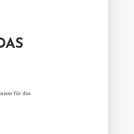
DAS
isse für das