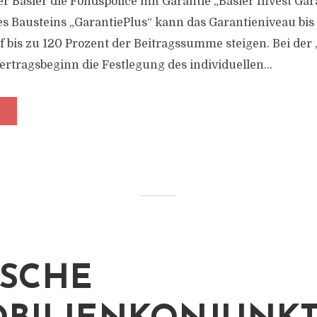
 Basler die Fondspolice mit Garantie „Basler Invest Gara
es Bausteins „GarantiePlus“ kann das Garantieniveau bi
 bis zu 120 Prozent der Beitragssumme steigen. Bei der 
Vertragsbeginn die Festlegung des individuellen...
SCHE