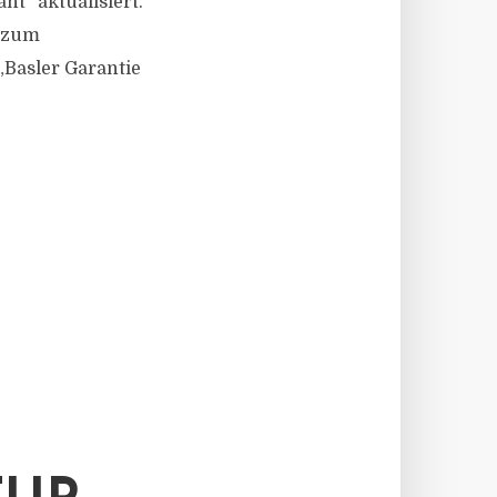
nt“ aktualisiert.
s zum
„Basler Garantie