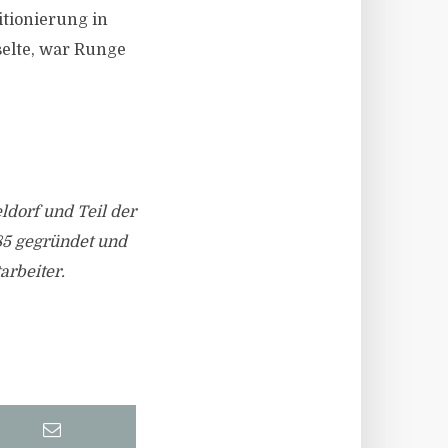
itionierung in
selte, war Runge
ldorf und Teil der
85 gegründet und
arbeiter.