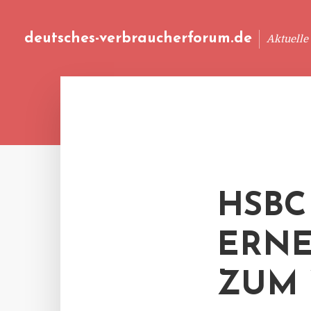
deutsches-verbraucherforum.de
Aktuelle
HSBC
ERNE
ZUM 