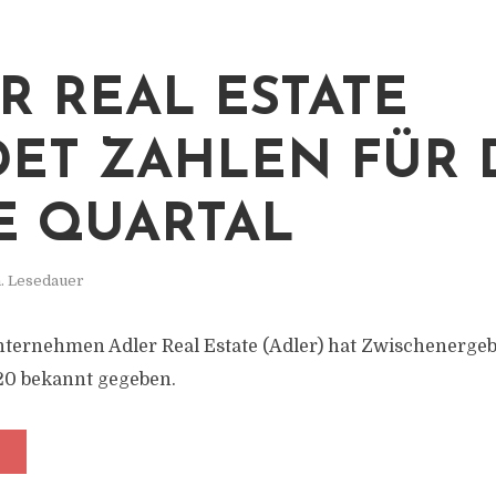
R REAL ESTATE
ET ZAHLEN FÜR 
E QUARTAL
. Lesedauer
ernehmen Adler Real Estate (Adler) hat Zwischenergebn
20 bekannt gegeben.