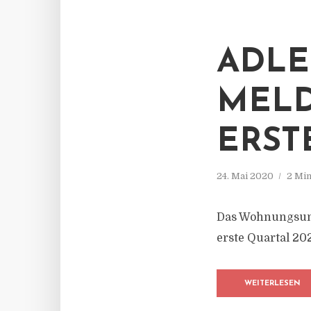
ADLE
MELD
ERST
24. Mai 2020
2 Min
Das Wohnungsunt
erste Quartal 20
WEITERLESEN