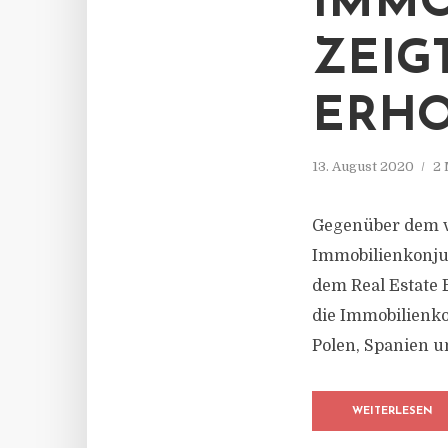
IMMO
ZEIG
ERH
13. August 2020
2 
Gegenüber dem v
Immobilienkonjun
dem Real Estate 
die Immobilienk
Polen, Spanien u
WEITERLESEN