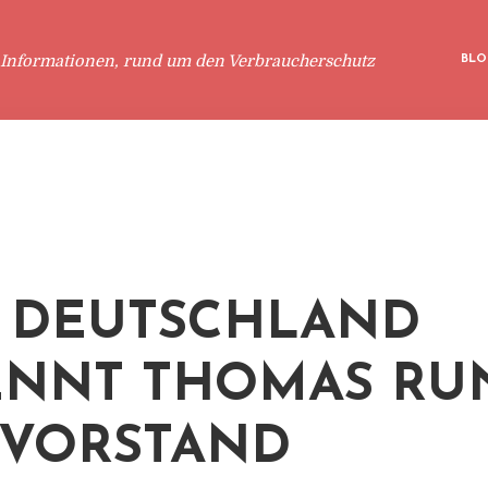
 Informationen, rund um den Verbraucherschutz
BLO
 DEUTSCHLAND
NNT THOMAS RU
VORSTAND