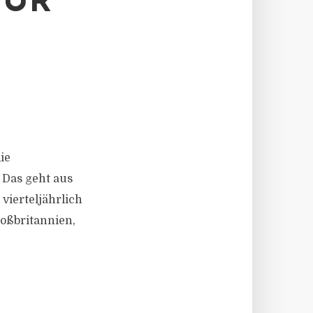
TUR
ie
 Das geht aus
vierteljährlich
oßbritannien,