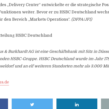
s „Delivery Center“ entwickelte er die strategische Pos
-Funktionen weiter. Bevor er zu HSBC Deutschland wech
ür den Bereich „Markets Operations“.
(DFPA/JF1)
itteilung HSBC Deutschland
 & Burkhardt AG ist eine Geschäftsbank mit Sitz in Düsse
enden HSBC-Gruppe. HSBC Deutschland wurde im Jahr 17
sseldorf und an elf weiteren Standorten mehr als 3.000 Mit
us.de