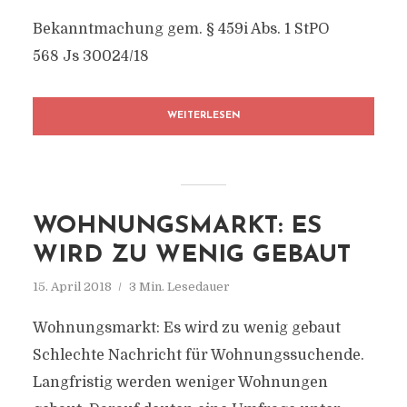
Bekanntmachung gem. § 459i Abs. 1 StPO
568 Js 30024/18
WEITERLESEN
WOHNUNGSMARKT: ES
WIRD ZU WENIG GEBAUT
15. April 2018
3 Min. Lesedauer
Wohnungsmarkt: Es wird zu wenig gebaut
Schlechte Nachricht für Wohnungssuchende.
Langfristig werden weniger Wohnungen