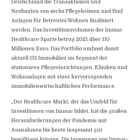
Deutschland die Transaktionen und
Neubauten von sechs Pflegeheimen und fünf
Anlagen für Betreutes Wohnen finalisiert
werden. Das Investitionsvolumen der Immac
Healthcare-Sparte betrug 2021 über 110
Millionen Euro. Das Portfolio umfasst damit
aktuell 151 Immobilien im Segment der
stationären Pflegeeinrichtungen, Kliniken und
Wohnanlagen mit einer hervorragenden
immobilienwirtschaftlichen Performance.
„Der Healthcare-Markt, der das Umfeld für
Investitionen von Immac bildet, hat die großen
Herausforderungen der Pandemie mit
Ausnahmen bis heute insgesamt gut
bewältigen können. Die Investoren von Immac-