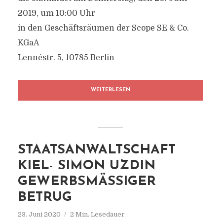
2019, um 10:00 Uhr
in den Geschäftsräumen der Scope SE & Co.
KGaA
Lennéstr. 5, 10785 Berlin
WEITERLESEN
STAATSANWALTSCHAFT
KIEL- SIMON UZDIN
GEWERBSMÄSSIGER B
ETRUG
23. Juni 2020
2 Min. Lesedauer