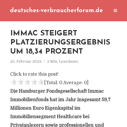
deutsches-verbraucherforum.de
IMMAC STEIGERT
PLATZIERUNGSERGEBNIS
UM 18,34 PROZENT
25. Februar 2022
2 Min. Lesedauer
Click to rate this post!
[Total:
0
Average:
0
]
Die Hamburger Fondsgesellschaft Immac
Immobilienfonds hat im Jahr insgesamt 59,7
Millionen Euro Eigenkapital im
Immobiliensegment Healthcare bei
Privatanlegern sowie professionellen und