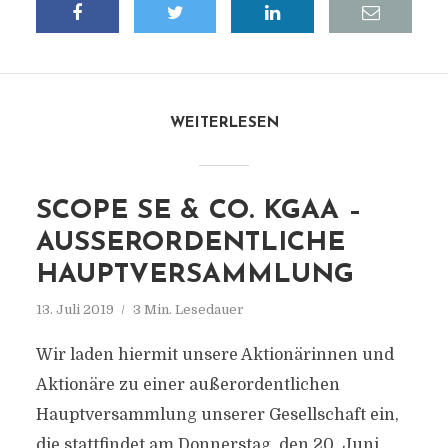
WEITERLESEN
SCOPE SE & CO. KGAA –
AUSSERORDENTLICHE H
AUPTVERSAMMLUNG
13. Juli 2019
3 Min. Lesedauer
Wir laden hiermit unsere Aktionärinnen und
Aktionäre zu einer außerordentlichen
Hauptversammlung unserer Gesellschaft ein,
die stattfindet am Donnerstag, den 20. Juni