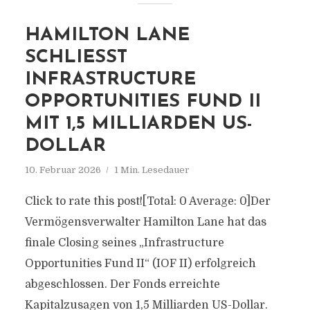
HAMILTON LANE
SCHLIESST I
NFRASTRUCTURE O
PPORTUNITIES FUND II M
IT 1,5 MILLIARDEN US-D
OLLAR
10. Februar 2026
1 Min. Lesedauer
Click to rate this post![Total: 0 Average: 0]Der
Vermögensverwalter Hamilton Lane hat das
finale Closing seines „Infrastructure
Opportunities Fund II“ (IOF II) erfolgreich
abgeschlossen. Der Fonds erreichte
Kapitalzusagen von 1,5 Milliarden US-Dollar.