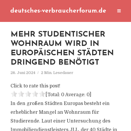
deutsches-verbraucherforum.de
MEHR STUDENTISCHER
WOHNRAUM WIRD IN
EUROPÄISCHEN STÄDTEN
DRINGEND BENÖTIGT
26. Juni 2024
2 Min. Lesedauer
Click to rate this post!
[Total:
0
Average:
0
]
In den großen Städten Europas besteht ein
erheblicher Mangel an Wohnraum für
Studierende. Laut einer Untersuchung des
Immobiliendienstleisters JLL, der 40 Städte in