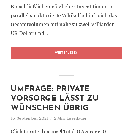
Einschließlich zusätzlicher Investitionen in
parallel strukturierte Vehikel beläuft sich das
Gesamtvolumen auf nahezu zwei Milliarden
US-Dollar und...
WEITERLESEN
UMFRAGE: PRIVATE
VORSORGE LÄSST ZU
WÜNSCHEN ÜBRIG
15. September 2021
2 Min. Lesedauer
Click to rate this post![Total: 0 Average: 0]