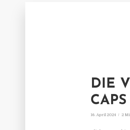
DIE 
CAPS
16. April 2024
2 Mi