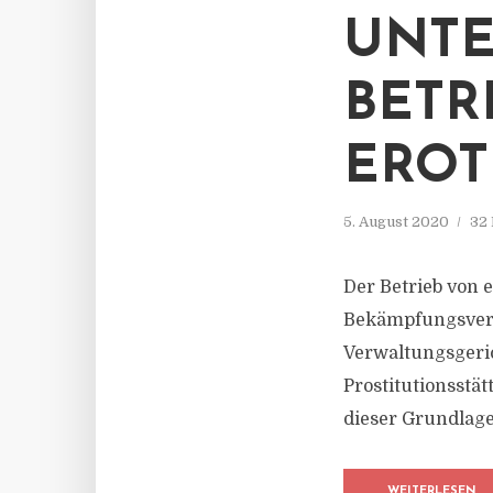
UNT
BETR
EROT
5. August 2020
32 
Der Betrieb von 
Bekämpfungsveror
Verwaltungsgeri
Prostitutionsstä
dieser Grundlage
WEITERLESEN