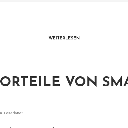
WEITERLESEN
VORTEILE VON SM
n. Lesedauer