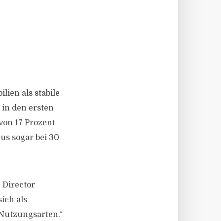
ien als stabile
in den ersten
von 17 Prozent
us sogar bei 30
 Director
sich als
 Nutzungsarten.“