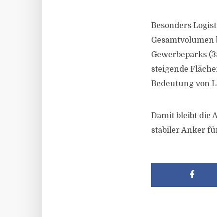
Besonders Logist
Gesamtvolumen be
Gewerbeparks (350
steigende Fläch
Bedeutung von L
Damit bleibt die
stabiler Anker fü