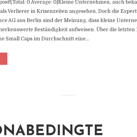
s post![Total: 0 Average: 0]Kleine Unternehmen, auch bek
 als Verlierer in Krisenzeiten angesehen. Doch die Exper
nce AG aus Berlin sind der Meinung, dass kleine Untern
erkenswerte Beständigkeit aufweisen. Über die letzten
e Small Caps im Durchschnitt eine...
NABEDINGTE