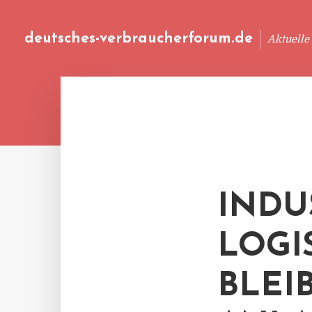
deutsches-verbraucherforum.de
Aktuelle
INDU
LOGI
BLEI