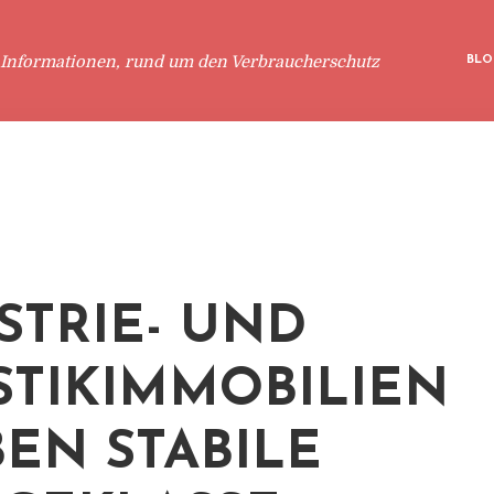
 Informationen, rund um den Verbraucherschutz
BLO
STRIE- UND
STIKIMMOBILIEN
BEN STABILE