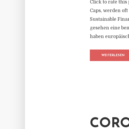
Click to rate thi
Caps, werden oft
Sustainable Fina
gesehen eine bem
haben europäisch
WEITERLESEN
CORO