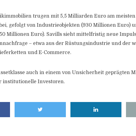
ikimmobilien trugen mit 5,5 Milliarden Euro am meiste
i, gefolgt von Industrieobjekten (930 Millionen Euro) 
 Millionen Euro). Savills sieht mittelfristig neue Impul
ennachfrage – etwa aus der Rüstungsindustrie und der
ieferketten und E-Commerce.
 Assetklasse auch in einem von Unsicherheit geprägten 
r institutionelle Investoren.