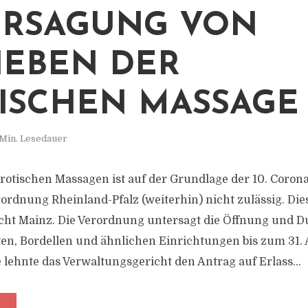
ERSAGUNG VON
IEBEN DER
ISCHEN MASSAGE
Min. Lesedauer
erotischen Massagen ist auf der Grundlage der 10. Corona
dnung Rheinland-Pfalz (weiterhin) nicht zulässig. Die
cht Mainz. Die Verordnung untersagt die Öffnung und 
tten, Bordellen und ähnlichen Einrichtungen bis zum 31.
 lehnte das Verwaltungsgericht den Antrag auf Erlass...