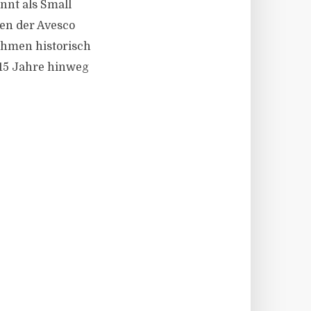
annt als Small
ten der Avesco
ehmen historisch
 15 Jahre hinweg