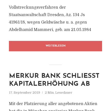
Vollstreckungsverfahren der
Staatsanwaltschaft Dresden, Az. 134 Js
41961/18, wegen Geldwäsche u. a. gegen
Abdelhamid Mammeri, geb. am 21.05.1984
WEITERLESEN
MERKUR BANK SCHLIESST K
APITALERHÖHUNG AB
17. September 2019
2 Min. Lesedauer
Mit der Platzierung aller angebotenen Aktien