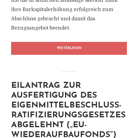
hat die in München ansässige Merkur Bank
ihre Barkapitalerhöhung erfolgreich zum
Abschluss gebracht und damit das
Bezugsangebot beendet.
WEITERLESEN
EILANTRAG ZUR
AUSFERTIGUNG DES
EIGENMITTELBESCHLUSS-
RATIFIZIERUNGSGESETZES
ABGELEHNT („EU-
WIEDERAUFBAUFONDS“)