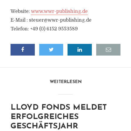
Website:
www.wwr-publishing.de
E-Mail :
steuer@wwr-publishing.de
Telefon: +49 (0) 6152 9553589
WEITERLESEN
LLOYD FONDS MELDET
ERFOLGREICHES
GESCHÄFTSJAHR