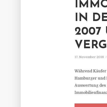
IMMO
IN D
2007 
VERG
17. November 2018
Während Käufer 
Hamburger und Be
Auswertung des B
Immobilienfinan