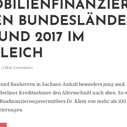
BILIENFINANZIE
EN BUNDESLÄNDE
UND 2017 IM
LEICH
3 Min. Lesedauer
und Bauherren in Sachsen-Anhalt besonders jung sind,
rliner Kreditnehmer den Altersschnitt nach oben. So e
aufinanzierungsvermittlers Dr. Klein von mehr als 10
zierungen.