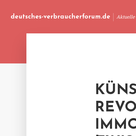
deutsches-verbraucherforum.de
Aktuelle
KÜNS
REVO
IMMO