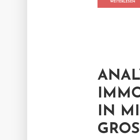
WEITERLESEN
ANAL
IMMO
IN M
GROS