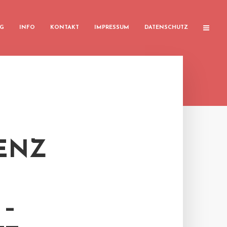
G
INFO
KONTAKT
IMPRESSUM
DATENSCHUTZ
ENZ
 –