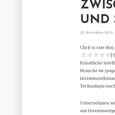
ZWIS
UND 
22. November 2025
Click to rate this 
[T
Künstliche Intel
Branche ist gesp
Investmenthäuse
Technologie noc
Unternehmen wie
um Investmentpro