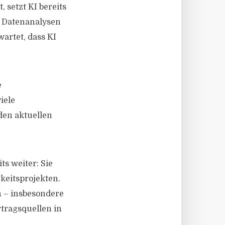
 setzt KI bereits
 Datenanalysen
artet, dass KI
e
iele
den aktuellen
s weiter: Sie
keitsprojekten.
 – insbesondere
tragsquellen in