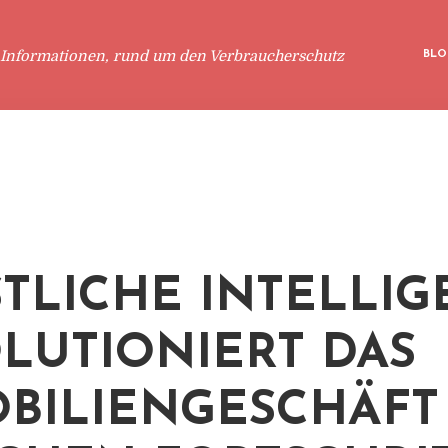
 Informationen, rund um den Verbraucherschutz
BLO
TLICHE INTELLIG
LUTIONIERT DAS
BILIENGESCHÄFT