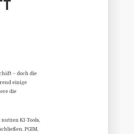
TT
häft – doch die
rend einige
ere die
nutzen KI-Tools,
schließen. PGIM,