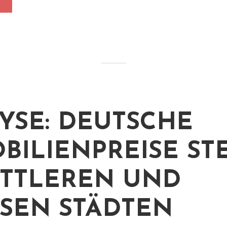
YSE: DEUTSCHE
BILIENPREISE ST
ITTLEREN UND
SEN STÄDTEN