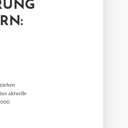
RUNG
RN:
 ziehen
ine aktuelle
0.000