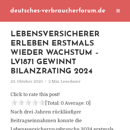
deutsches-verbraucherforum.de
LEBENSVERSICHERER
ERLEBEN ERSTMALS
WIEDER WACHSTUM –
LV1871 GEWINNT
BILANZRATING 2024
23. Oktober 2025
2 Min. Lesedauer
Click to rate this post!
[Total:
0
Average:
0
]
Nach drei Jahren rückläufiger
Beitragseinnahmen konnte die
Lebensversicherungsbranche 2024 erstmals