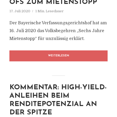
FS ZUM MIETENSTOPP
17. Juli 2020
1 Min. Lesedauer
Der Bayerische Verfassungsgerichtshof hat am
16. Juli 2020 das Volksbegehren „Sechs Jahre
Mietenstopp“ für unzulässig erklärt.
WEITERLESEN
KOMMENTAR: HIGH-YIELD-
ANLEIHEN BEIM
RENDITEPOTENZIAL AN
DER SPITZE