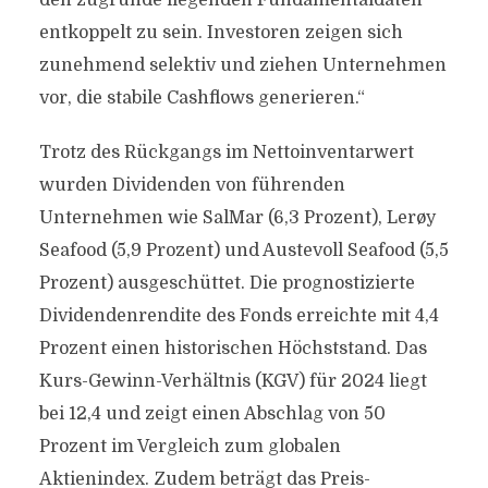
den zugrunde liegenden Fundamentaldaten
entkoppelt zu sein. Investoren zeigen sich
zunehmend selektiv und ziehen Unternehmen
vor, die stabile Cashflows generieren.“
Trotz des Rückgangs im Nettoinventarwert
wurden Dividenden von führenden
Unternehmen wie SalMar (6,3 Prozent), Lerøy
Seafood (5,9 Prozent) und Austevoll Seafood (5,5
Prozent) ausgeschüttet. Die prognostizierte
Dividendenrendite des Fonds erreichte mit 4,4
Prozent einen historischen Höchststand. Das
Kurs-Gewinn-Verhältnis (KGV) für 2024 liegt
bei 12,4 und zeigt einen Abschlag von 50
Prozent im Vergleich zum globalen
Aktienindex. Zudem beträgt das Preis-