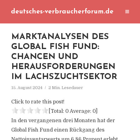
deutsches-verbraucherforum.de
MARKTANALYSEN DES
GLOBAL FISH FUND:
CHANCEN UND
HERAUSFORDERUNGEN
IM LACHSZUCHTSEKTOR
15. August 2024
2 Min. Lesedauer
Click to rate this post!
[Total:
0
Average:
0
]
In den vergangenen drei Monaten hat der
Global Fish Fund einen Rückgang des
Nettoinventarwerts um 6,86 Prozent erlebt,