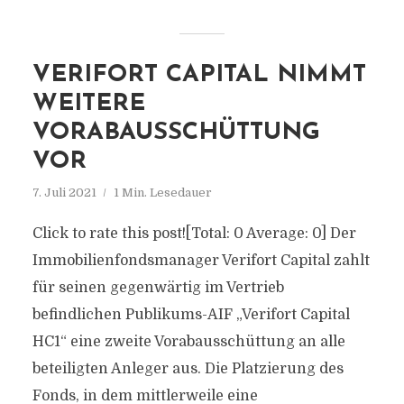
VERIFORT CAPITAL NIMMT
WEITERE
VORABAUSSCHÜTTUNG
VOR
7. Juli 2021
1 Min. Lesedauer
Click to rate this post![Total: 0 Average: 0] Der
Immobilienfondsmanager Verifort Capital zahlt
für seinen gegenwärtig im Vertrieb
befindlichen Publikums-AIF „Verifort Capital
HC1“ eine zweite Vorabausschüttung an alle
beteiligten Anleger aus. Die Platzierung des
Fonds, in dem mittlerweile eine