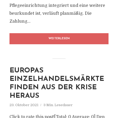
Pflegeeinrichtung integriert und eine weitere
beurkundet ist, verläuft planmäßig. Die
Zahlung...
WEITERLESEN
EUROPAS
EINZELHANDELSMÄRKTE
FINDEN AUS DER KRISE
HERAUS
23. Oktober 2021
3 Min. Lesedauer
Click to rate this post![Total: 0 Average: 0] Den