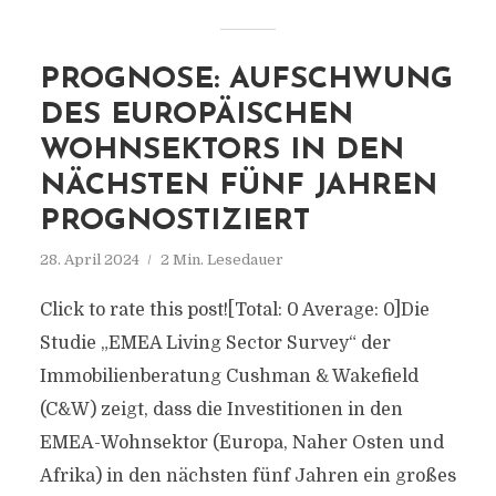
PROGNOSE: AUFSCHWUNG
DES EUROPÄISCHEN
WOHNSEKTORS IN DEN
NÄCHSTEN FÜNF JAHREN
PROGNOSTIZIERT
28. April 2024
2 Min. Lesedauer
Click to rate this post![Total: 0 Average: 0]Die
Studie „EMEA Living Sector Survey“ der
Immobilienberatung Cushman & Wakefield
(C&W) zeigt, dass die Investitionen in den
EMEA-Wohnsektor (Europa, Naher Osten und
Afrika) in den nächsten fünf Jahren ein großes