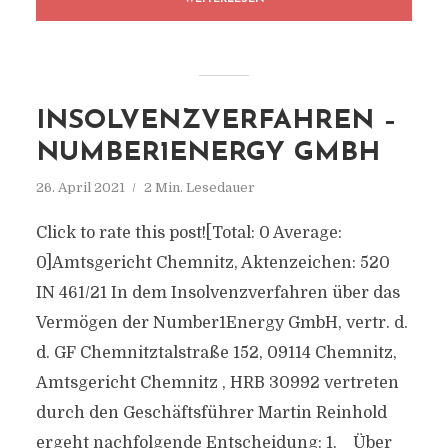
INSOLVENZVERFAHREN –
NUMBER1ENERGY GMBH
26. April 2021
2 Min. Lesedauer
Click to rate this post![Total: 0 Average:
0]Amtsgericht Chemnitz, Aktenzeichen: 520
IN 461/21 In dem Insolvenzverfahren über das
Vermögen der Number1Energy GmbH, vertr. d.
d. GF Chemnitztalstraße 152, 09114 Chemnitz,
Amtsgericht Chemnitz , HRB 30992 vertreten
durch den Geschäftsführer Martin Reinhold
ergeht nachfolgende Entscheidung: 1. Über