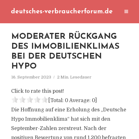
deutsches-verbraucherforum.de
MODERATER RÜCKGANG
DES IMMOBILIENKLIMAS
BEI DER DEUTSCHEN
HYPO
16. September 2023
2 Min. Lesedauer
Click to rate this post!
[Total:
0
Average:
0
]
Die Hoffnung auf eine Erholung des „Deutsche
Hypo Immobilienklima“ hat sich mit den
September-Zahlen zerstreut. Nach der
positiven Bewertung von rund 1.200 befragten