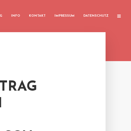
G
INFO
KONTAKT
IMPRESSUM
DATENSCHUTZ
TRAG
I