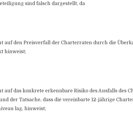
eteiligung sind falsch dargestellt, da
ht auf den Preisverfall der Charterraten durch die Überk
t hinweist;
ht auf das konkrete erkennbare Risiko des Ausfalls des 
nd der Tatsache, dass die vereinbarte 12-jährige Charte
veau lag, hinweist;