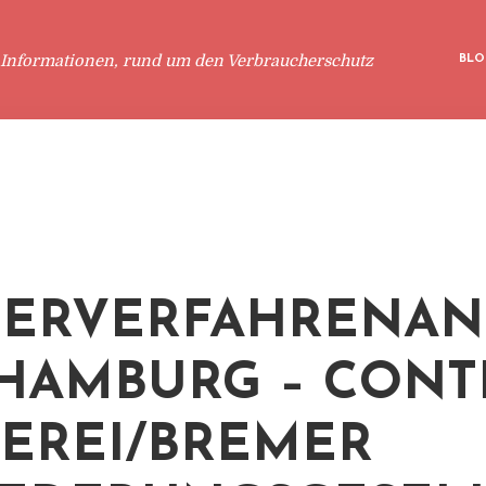
 Informationen, rund um den Verbraucherschutz
BLO
ERVERFAHRENAN
 HAMBURG – CONT
EREI/BREMER