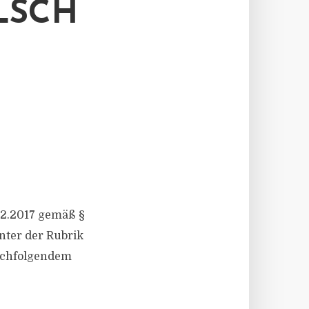
LSCH
12.2017 gemäß §
nter der Rubrik
nachfolgendem