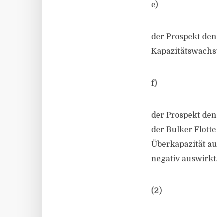
e)
der Prospekt den 
Kapazitätswachst
f)
der Prospekt den
der Bulker Flotte
Überkapazität au
negativ auswirkt
(2)