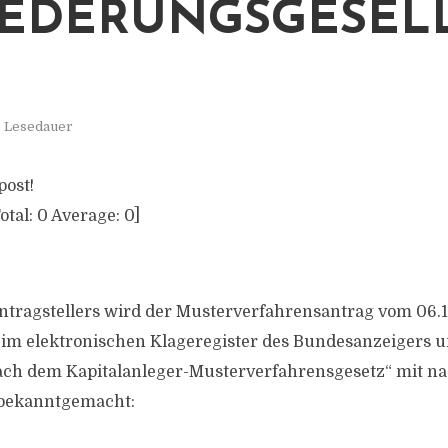
EDERUNGSGESEL
. Lesedauer
post!
otal:
0
Average:
0
]
ntragstellers wird der Musterverfahrensantrag vom 06.
im elektronischen Klageregister des Bundesanzeigers u
nach dem Kapitalanleger-Musterverfahrensgesetz“ mit 
h bekanntgemacht: