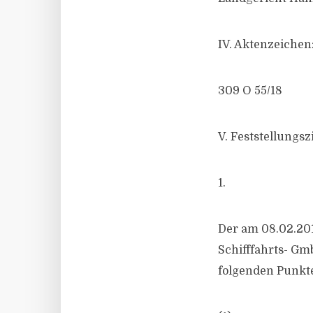
IV. Aktenzeichen
309 O 55/18
V. Feststellungs
1.
Der am 08.02.201
Schifffahrts- Gm
folgenden Punkte