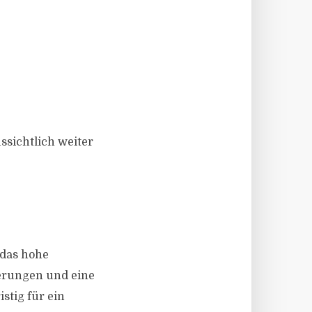
ssichtlich weiter
 das hohe
ierungen und eine
stig für ein