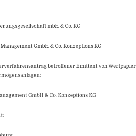
derungsgesellschaft mbH & Co. KG
ei Management GmbH & Co. Konzeptions KG
erverfahrensantrag betroffener Emittent von Wertpapier
ermögensanlagen:
Management GmbH & Co. Konzeptions KG
t:
mburg