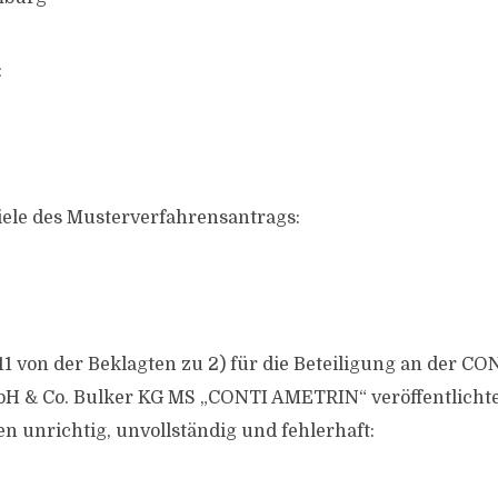
:
ziele des Musterverfahrensantrags:
1 von der Beklagten zu 2) für die Beteiligung an der CON
bH & Co. Bulker KG MS „CONTI AMETRIN“ veröffentlichte 
n unrichtig, unvollständig und fehlerhaft: