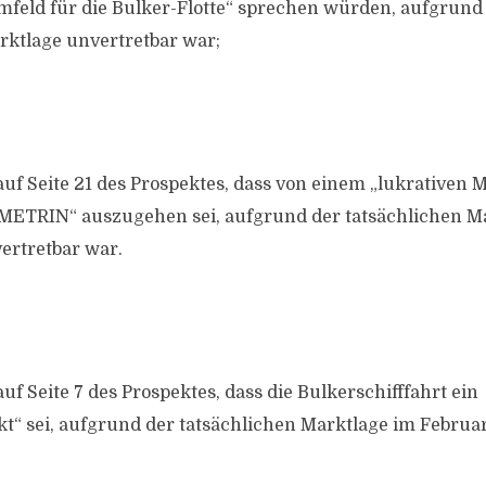
mfeld für die Bulker-Flotte“ sprechen würden, aufgrund
rktlage unvertretbar war;
uf Seite 21 des Prospektes, dass von einem „lukrativen 
METRIN“ auszugehen sei, aufgrund der tatsächlichen M
ertretbar war.
f Seite 7 des Prospektes, dass die Bulkerschifffahrt ein
 sei, aufgrund der tatsächlichen Marktlage im Februar 2