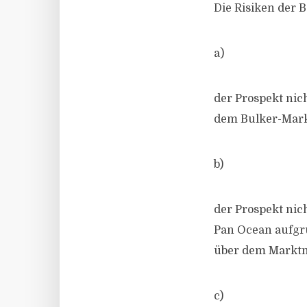
Die Risiken der B
a)
der Prospekt nic
dem Bulker-Mark
b)
der Prospekt nic
Pan Ocean aufgru
über dem Marktni
c)