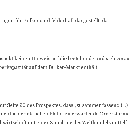
ngen für Bulker sind fehlerhaft dargestellt, da
spekt keinen Hinweis auf die bestehende und sich vorau
erkapazität auf dem Bulker-Markt enthält;
uf Seite 20 des Prospektes, dass „zusammenfassend (…)
tential der aktuellen Flotte, zu erwartende Orderstorn
twirtschaft mit einer Zunahme des Welthandels mittelfri