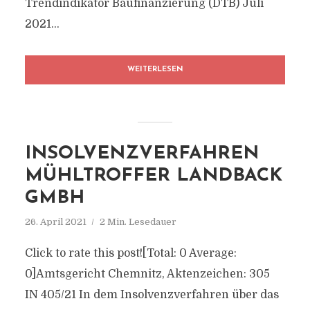
Trendindikator Baufinanzierung (DTB) Juli
2021...
WEITERLESEN
INSOLVENZVERFAHREN
MÜHLTROFFER LANDBACK
GMBH
26. April 2021
2 Min. Lesedauer
Click to rate this post![Total: 0 Average:
0]Amtsgericht Chemnitz, Aktenzeichen: 305
IN 405/21 In dem Insolvenzverfahren über das