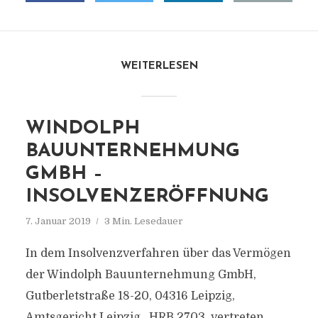
WEITERLESEN
WINDOLPH
BAUUNTERNEHMUNG
GMBH –
INSOLVENZERÖFFNUNG
7. Januar 2019
3 Min. Lesedauer
In dem Insolvenzverfahren über das Vermögen
der Windolph Bauunternehmung GmbH,
Gutberletstraße 18-20, 04316 Leipzig,
Amtsgericht Leipzig , HRB 2703, vertreten