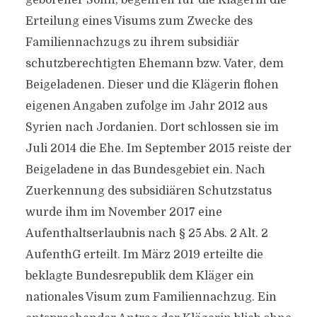
geborener Sohn, begehren für die Klägerin die
Erteilung eines Visums zum Zwecke des
Familiennachzugs zu ihrem subsidiär
schutzberechtigten Ehemann bzw. Vater, dem
Beigeladenen. Dieser und die Klägerin flohen
eigenen Angaben zufolge im Jahr 2012 aus
Syrien nach Jordanien. Dort schlossen sie im
Juli 2014 die Ehe. Im September 2015 reiste der
Beigeladene in das Bundesgebiet ein. Nach
Zuerkennung des subsidiären Schutzstatus
wurde ihm im November 2017 eine
Aufenthaltserlaubnis nach § 25 Abs. 2 Alt. 2
AufenthG erteilt. Im März 2019 erteilte die
beklagte Bundesrepublik dem Kläger ein
nationales Visum zum Familiennachzug. Ein