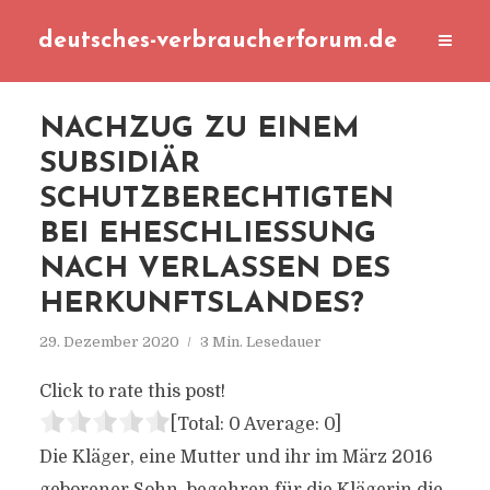
deutsches-verbraucherforum.de
NACHZUG ZU EINEM
SUBSIDIÄR
SCHUTZBERECHTIGTEN
BEI EHESCHLIESSUNG N
ACH VERLASSEN DES H
ERKUNFTSLANDES?
29. Dezember 2020
3 Min. Lesedauer
Click to rate this post!
[Total:
0
Average:
0
]
Die Kläger, eine Mutter und ihr im März 2016