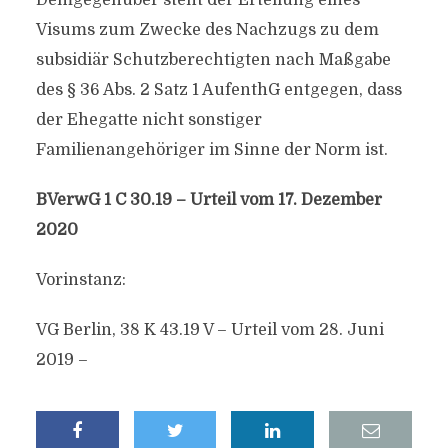
Demgegenüber steht der Erteilung eines
Visums zum Zwecke des Nachzugs zu dem
subsidiär Schutzberechtigten nach Maßgabe
des § 36 Abs. 2 Satz 1 AufenthG entgegen, dass
der Ehegatte nicht sonstiger
Familienangehöriger im Sinne der Norm ist.
BVerwG 1 C 30.19 – Urteil vom 17. Dezember
2020
Vorinstanz:
VG Berlin, 38 K 43.19 V – Urteil vom 28. Juni
2019 –