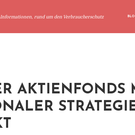
 Informationen, rund um den Verbraucherschutz
BLO
R AKTIENFONDS 
ONALER STRATEGI
KT