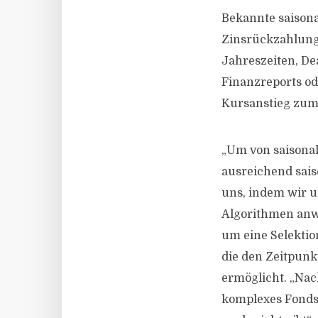
Bekannte saisona
Zinsrückzahlung
Jahreszeiten, Dea
Finanzreports od
Kursanstieg zum
„Um von saisonal
ausreichend saiso
uns, indem wir u
Algorithmen anwe
um eine Selektio
die den Zeitpunk
ermöglicht. „Na
komplexes Fonds