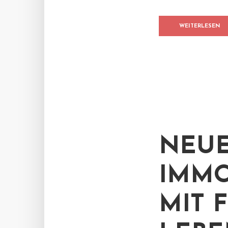
WEITERLESEN
NEU
IMMO
MIT 