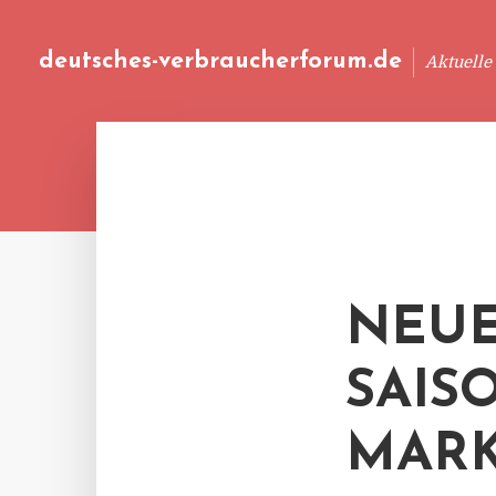
deutsches-verbraucherforum.de
Aktuelle
NEUE
SAIS
MAR