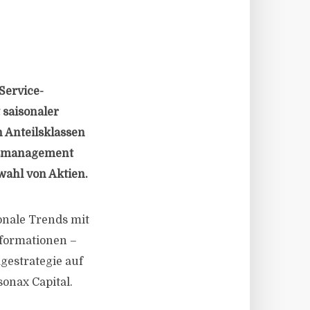
Service-
 saisonaler
n Anteilsklassen
ndsmanagement
wahl von Aktien.
sonale Trends mit
nformationen –
gestrategie auf
onax Capital.