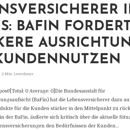
NSVERSICHERER 
S: BAFIN FORDER
KERE AUSRICHTU
 KUNDENNUTZEN
2 Min. Lesedauer
s post![Total: 0 Average: 0]Die Bundesanstalt für
tungsaufsicht (BaFin) hat die Lebensversicherer dazu au
dukte für die Kunden stärker in den Mittelpunkt zu rück
n der BaFin, äußerte sich kritisch über die aktuelle Situ
bensversicherungen den Bedürfnissen der Kunden...