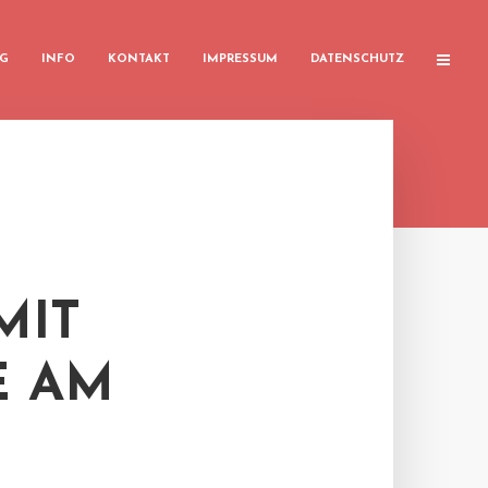
G
INFO
KONTAKT
IMPRESSUM
DATENSCHUTZ
MIT
E AM