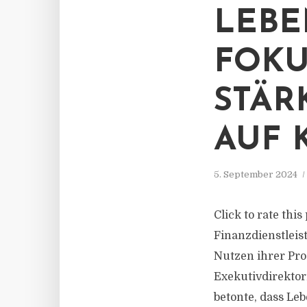
LEBE
FOKU
STÄR
AUF
5. September 2024
Click to rate thi
Finanzdienstleis
Nutzen ihrer Pro
Exekutivdirektori
betonte, dass Le