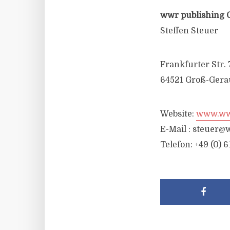
wwr publishing 
Steffen Steuer
Frankfurter Str. 
64521 Groß-Gera
Website:
www.wwr
E-Mail :
steuer@w
Telefon: +49 (0) 