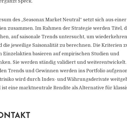
 ergänzt Speck.
sum des „Seasonax Market Neutral“ setzt sich aus einer
en zusammen. Im Rahmen der Strategie werden Titel, di
ehen, auf saisonale Trends untersucht, um wiederkehre
d die jeweilige Saisonalität zu berechnen. Die Kriterien
 Einzelaktien basieren auf empirischen Studien und
ken. Sie werden ständig validiert und weiterentwickelt.
nalen Trends und Gewinnen werden ins Portfolio aufgen
trisiko wird durch Index- und Währungsderivate weitg
el ist eine marktneutrale Rendite als Alternative für klas
ONTAKT