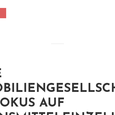
E
BILIENGESELLSC
FOKUS AUF