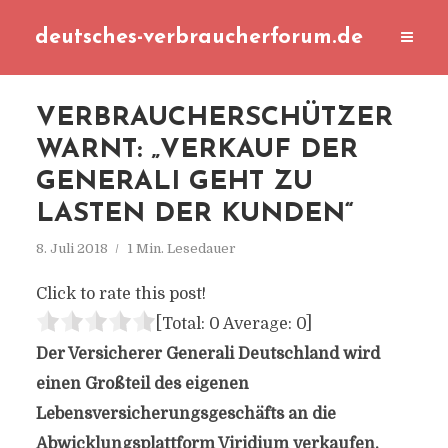
deutsches-verbraucherforum.de
VERBRAUCHERSCHÜTZER
WARNT: „VERKAUF DER
GENERALI GEHT ZU
LASTEN DER KUNDEN“
8. Juli 2018
1 Min. Lesedauer
Click to rate this post!
[Total:
0
Average:
0
]
Der Versicherer Generali Deutschland wird
einen Großteil des eigenen
Lebensversicherungsgeschäfts an die
Abwicklungsplattform Viridium verkaufen.