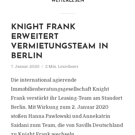
WEITERLESEN
KNIGHT FRANK
ERWEITERT
VERMIETUNGSTEAM IN
BERLIN
7. Januar 2020
2 Min. Lesedauer
Die international agierende
Immobilienberatungsgesellschaft Knight
Frank verstärkt ihr Leasing-Team am Standort
Berlin. Mit Wirkung zum 2. Januar 2020
stoßen Hanna Pawlowski und Annekatrin
Saidani zum Team, die von Savills Deutschland
zu Knight Frank wechseln.