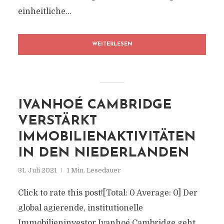
einheitliche...
WEITERLESEN
IVANHOÉ CAMBRIDGE
VERSTÄRKT
IMMOBILIENAKTIVITÄTEN
IN DEN NIEDERLANDEN
31. Juli 2021
1 Min. Lesedauer
Click to rate this post![Total: 0 Average: 0] Der
global agierende, institutionelle
Immobilieninvestor Ivanhoé Cambridge geht