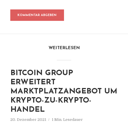
WEITERLESEN
BITCOIN GROUP
ERWEITERT
MARKTPLATZANGEBOT UM
KRYPTO-ZU-KRYPTO-
HANDEL
20. Dezember 2021
1 Min. Lesedauer