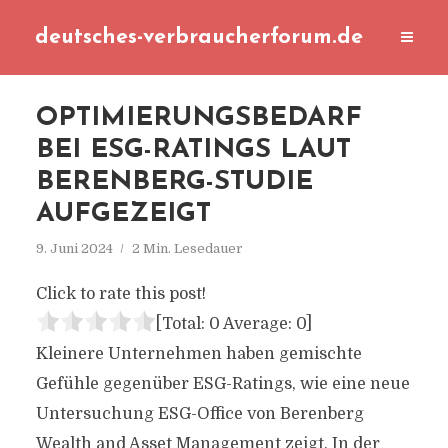
deutsches-verbraucherforum.de
OPTIMIERUNGSBEDARF
BEI ESG-RATINGS LAUT
BERENBERG-STUDIE
AUFGEZEIGT
9. Juni 2024
2 Min. Lesedauer
Click to rate this post!
[Total:
0
Average:
0
]
Kleinere Unternehmen haben gemischte
Gefühle gegenüber ESG-Ratings, wie eine neue
Untersuchung ESG-Office von Berenberg
Wealth and Asset Management zeigt. In der