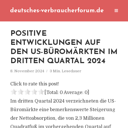
deutsches-verbraucherforum.de
POSITIVE
ENTWICKLUNGEN AUF
DEN US-BÜROMÄRKTEN IM
DRITTEN QUARTAL 2024
8. November 2024
3 Min. Lesedauer
Click to rate this post!
[Total:
0
Average:
0
]
Im dritten Quartal 2024 verzeichneten die US-
Büromärkte eine bemerkenswerte Steigerung
der Nettoabsorption, die von 2,3 Millionen
Quadratfuß im vorhergehenden Quartal auf