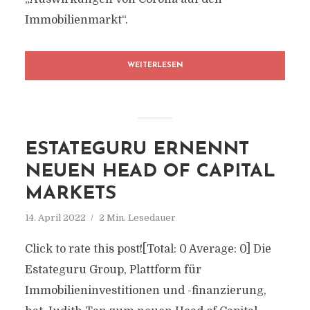
Immobilienmarkt“.
WEITERLESEN
ESTATEGURU ERNENNT
NEUEN HEAD OF CAPITAL
MARKETS
14. April 2022
2 Min. Lesedauer
Click to rate this post![Total: 0 Average: 0] Die
Estateguru Group, Plattform für
Immobilieninvestitionen und -finanzierung,