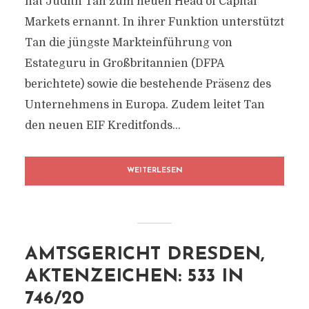
hat Judith Tan zum neuen Head of Capital
Markets ernannt. In ihrer Funktion unterstützt
Tan die jüngste Markteinführung von
Estateguru in Großbritannien (DFPA
berichtete) sowie die bestehende Präsenz des
Unternehmens in Europa. Zudem leitet Tan
den neuen EIF Kreditfonds...
WEITERLESEN
AMTSGERICHT DRESDEN,
AKTENZEICHEN: 533 IN
746/20