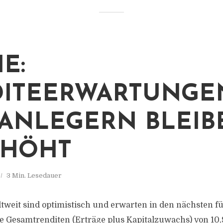
E:
ITEERWARTUNGE
ANLEGERN BLEIB
RHÖHT
3 Min. Lesedauer
ltweit sind optimistisch und erwarten in den nächsten f
e Gesamtrenditen (Erträge plus Kapitalzuwachs) von 10,