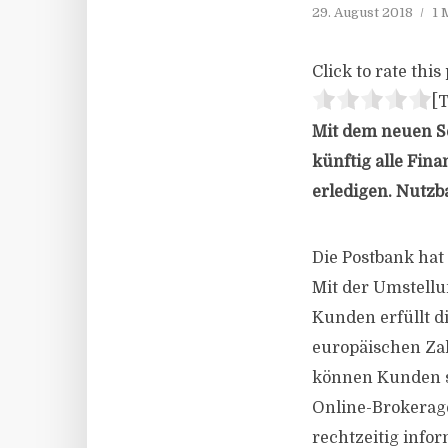
29. August 2018
1 
Click to rate this 
[T
Mit dem neuen S
künftig alle Fin
erledigen. Nutzba
Die Postbank hat
Mit der Umstellun
Kunden erfüllt di
europäischen Za
können Kunden s
Online-Brokerage
rechtzeitig infor