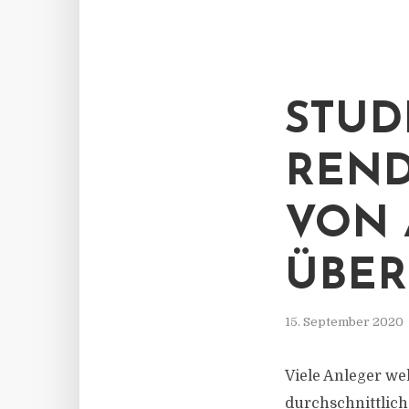
STUDI
REND
VON 
ÜBE
15. September 2020
Viele Anleger we
durchschnittlich