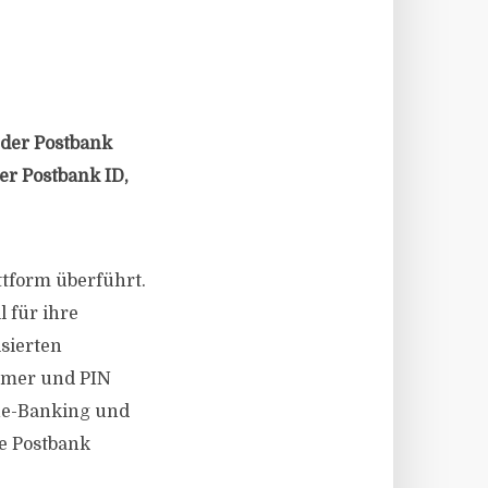
der Postbank
er Postbank ID,
ttform überführt.
 für ihre
isierten
mmer und PIN
ne-Banking und
ie Postbank