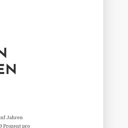
N
EN
ünf Jahren
9 Prozent pro