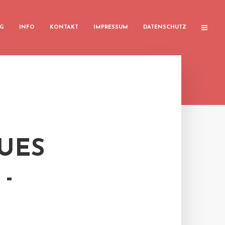
G
INFO
KONTAKT
IMPRESSUM
DATENSCHUTZ
UES
-