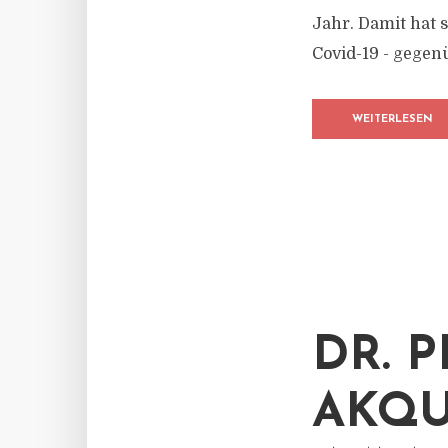
Jahr. Damit hat 
Covid-19 - gegen
WEITERLESEN
DR. 
AKQU