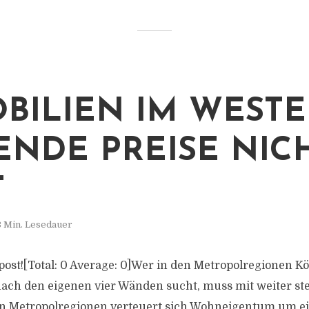
BILIEN IM WESTE
ENDE PREISE NICH
T
3 Min. Lesedauer
s post![Total: 0 Average: 0]Wer in den Metropolregionen K
ach den eigenen vier Wänden sucht, muss mit weiter st
len Metropolregionen verteuert sich Wohneigentum um e