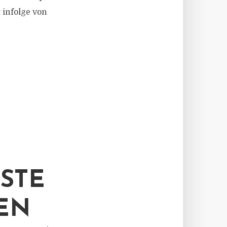
 infolge von
RSTE
EN