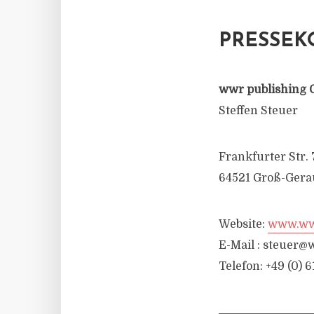
PRESSEK
wwr publishing 
Steffen Steuer
Frankfurter Str. 
64521 Groß-Gera
Website:
www.wwr
E-Mail :
steuer@w
Telefon: +49 (0) 