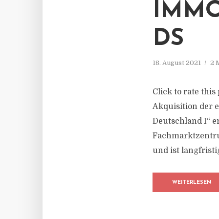
IMMO
DS
18. August 2021
2 
Click to rate thi
Akquisition der 
Deutschland I“ e
Fachmarktzentrum
und ist langfrist
WEITERLESEN