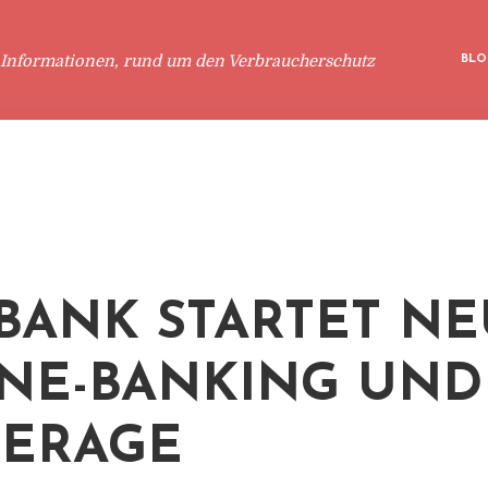
 Informationen, rund um den Verbraucherschutz
BLO
BANK STARTET NE
NE-BANKING UND 
ERAGE