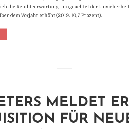
sich die Renditeerwartung - ungeachtet der Unsicherheit
über dem Vorjahr erhöht (2019: 10,7 Prozent).
PETERS MELDET E
ISITION FÜR NEU