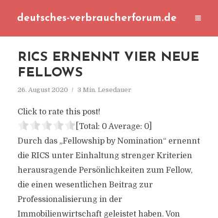
deutsches-verbraucherforum.de
RICS ERNENNT VIER NEUE
FELLOWS
26. August 2020
3 Min. Lesedauer
Click to rate this post!
[Total:
0
Average:
0
]
Durch das „Fellowship by Nomination“ ernennt
die RICS unter Einhaltung strenger Kriterien
herausragende Persönlichkeiten zum Fellow,
die einen wesentlichen Beitrag zur
Professionalisierung in der
Immobilienwirtschaft geleistet haben. Von