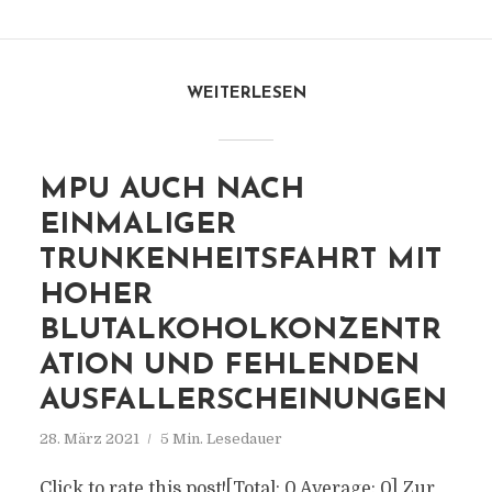
WEITERLESEN
MPU AUCH NACH
EINMALIGER
TRUNKENHEITSFAHRT MIT
HOHER
BLUTALKOHOLKONZENTR
ATION UND FEHLENDEN
AUSFALLERSCHEINUNGEN
28. März 2021
5 Min. Lesedauer
Click to rate this post![Total: 0 Average: 0] Zur