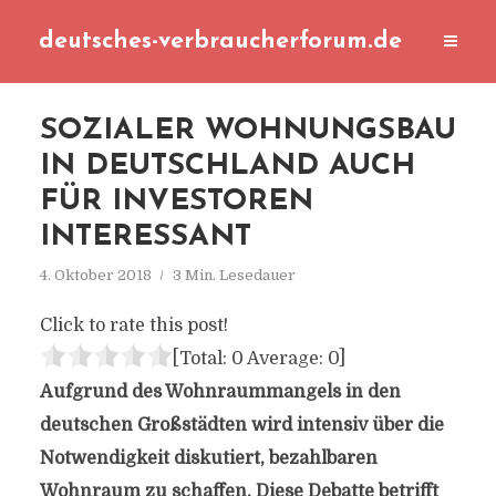
deutsches-verbraucherforum.de
SOZIALER WOHNUNGSBAU
IN DEUTSCHLAND AUCH
FÜR INVESTOREN
INTERESSANT
4. Oktober 2018
3 Min. Lesedauer
Click to rate this post!
[Total:
0
Average:
0
]
Aufgrund des Wohnraummangels in den
deutschen Großstädten wird intensiv über die
Notwendigkeit diskutiert, bezahlbaren
Wohnraum zu schaffen. Diese Debatte betrifft