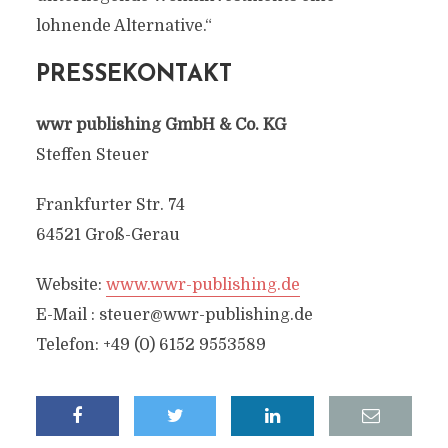
lohnende Alternative.“
PRESSEKONTAKT
wwr publishing GmbH & Co. KG
Steffen Steuer
Frankfurter Str. 74
64521 Groß-Gerau
Website:
www.wwr-publishing.de
E-Mail :
steuer@wwr-publishing.de
Telefon: +49 (0) 6152 9553589