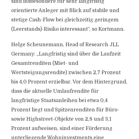
sind insbesondere für sehr langfristig
orientierte Anleger mit Blick auf stabile und
stetige Cash-Flow bei gleichzeitig geringem
(Leerstands)-Risiko interessant“, so Kortmann.
Helge Scheunemann, Head of Research JLL
Germany: „Langfristig sind über die Laufzeit
Gesamtrenditen (Miet- und
Wertsteigungsrendite) zwischen 2,7 Prozent
bis 4,0 Prozent erzielbar. Vor dem Hintergrund,
dass die aktuelle Umlaufrendite für
langfristige Staatsanleihen bei etwa 0,4
Prozent liegt und Spitzenrenditen für Büro-
sowie Highstreet-Objekte von 2,8 und 3,1
Prozent aufweisen, sind einer Förderung
unterliegende Wohninvestments eine