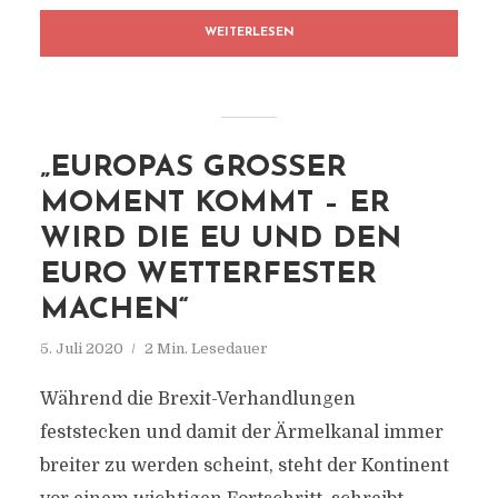
WEITERLESEN
„EUROPAS GROSSER M
OMENT KOMMT – ER W
IRD DIE EU UND DEN E
URO WETTERFESTER M
ACHEN“
5. Juli 2020
2 Min. Lesedauer
Während die Brexit-Verhandlungen
feststecken und damit der Ärmelkanal immer
breiter zu werden scheint, steht der Kontinent