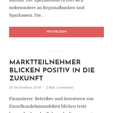
annum. Der Spezialfonds richtet sich
insbesondere an Regionalbanken und
Sparkassen. Die...
WEITERLESEN
MARKTTEILNEHMER
BLICKEN POSITIV IN DIE
ZUKUNFT
19. September 2018
2 Min. Lesedauer
Finanzierer, Betreiber und Investoren von
Einzelhandelsimmobilien blicken trotz