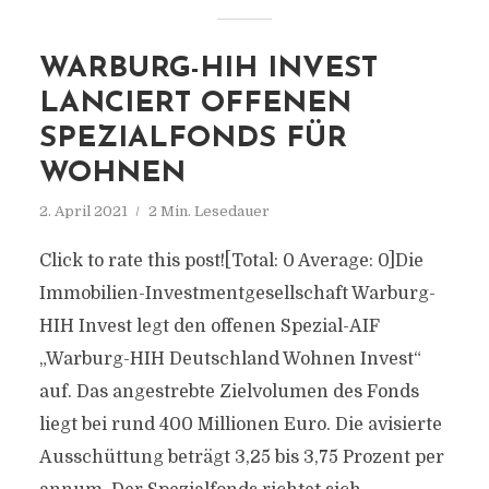
WARBURG-HIH INVEST
LANCIERT OFFENEN
SPEZIALFONDS FÜR
WOHNEN
2. April 2021
2 Min. Lesedauer
Click to rate this post![Total: 0 Average: 0]Die
Immobilien-Investmentgesellschaft Warburg-
HIH Invest legt den offenen Spezial-AIF
„Warburg-HIH Deutschland Wohnen Invest“
auf. Das angestrebte Zielvolumen des Fonds
liegt bei rund 400 Millionen Euro. Die avisierte
Ausschüttung beträgt 3,25 bis 3,75 Prozent per