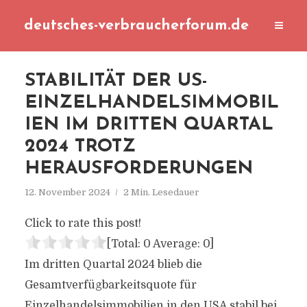
deutsches-verbraucherforum.de
STABILITÄT DER US-
EINZELHANDELSIMMOBIL
IEN IM DRITTEN QUARTAL
2024 TROTZ
HERAUSFORDERUNGEN
12. November 2024
2 Min. Lesedauer
Click to rate this post!
[Total:
0
Average:
0
]
Im dritten Quartal 2024 blieb die
Gesamtverfügbarkeitsquote für
Einzelhandelsimmobilien in den USA stabil bei