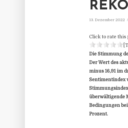
REKO
13. Dezember 2022
Click to rate this 
[T
Die Stimmung der
Der Wert des akt
minus 16,91 im d
Sentimentindex w
Stimmungsindex h
überwältigende M
Bedingungen bei 
Prozent.