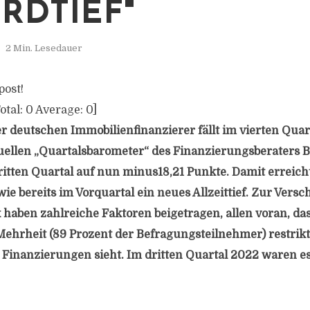
RDTIEF"
2 Min. Lesedauer
post!
otal:
0
Average:
0
]
 deutschen Immobilienfinanzierer fällt im vierten Quar
uellen „Quartalsbarometer“ des Finanzierungsberaters B
ritten Quartal auf nun minus18,21 Punkte. Damit erreich
ie bereits im Vorquartal ein neues Allzeittief. Zur Vers
aben zahlreiche Faktoren beigetragen, allen voran, das
ehrheit (89 Prozent der Befragungsteilnehmer) restrikt
Finanzierungen sieht. Im dritten Quartal 2022 waren e