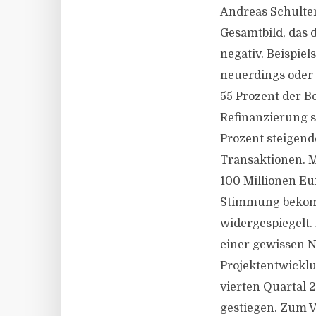
Andreas Schulten
Gesamtbild, das 
negativ. Beispie
neuerdings oder 
55 Prozent der B
Refinanzierung s
Prozent steigen
Transaktionen. M
100 Millionen Eu
Stimmung bekomm
widergespiegelt.
einer gewissen N
Projektentwicklu
vierten Quartal 
gestiegen. Zum V