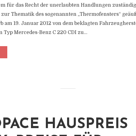
m für das Recht der unerlaubten Handlungen zuständige 
s zur Thematik des sogenannten „Thermofensters“ geäuß
b am 19. Januar 2012 von dem beklagten Fahrzeugherste
 Typ Mercedes-Benz C 220 CDI zu...
PACE HAUSPREIS