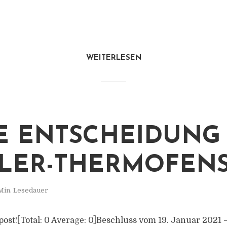
WEITERLESEN
E ENTSCHEIDUNG
LER-THERMOFEN
Min. Lesedauer
s post![Total: 0 Average: 0]Beschluss vom 19. Januar 2021 