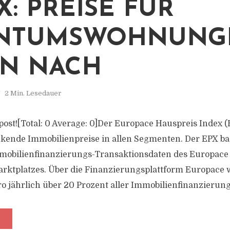
X: PREISE FÜR
ENTUMSWOHNUNG
N NACH
2 Min. Lesedauer
s post![Total: 0 Average: 0]Der Europace Hauspreis Index (
kende Immobilienpreise in allen Segmenten. Der EPX bas
mmobilienfinanzierungs-Transaktionsdaten des Europace
rktplatzes. Über die Finanzierungsplattform Europace
o jährlich über 20 Prozent aller Immobilienfinanzierunge