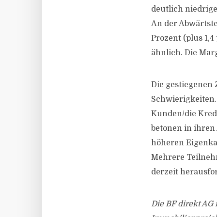
deutlich niedrig
An der Abwärtste
Prozent (plus 1,4
ähnlich. Die Marg
Die gestiegenen 
Schwierigkeiten.
Kunden/die Kredi
betonen in ihren
höheren Eigenkap
Mehrere Teilnehm
derzeit herausfo
Die BF direkt AG 