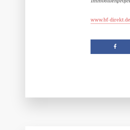
Immobilienprojekt
www.bf-direkt.d