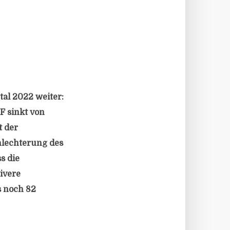
tal 2022 weiter:
F sinkt von
t der
chlechterung des
s die
ivere
s noch 82