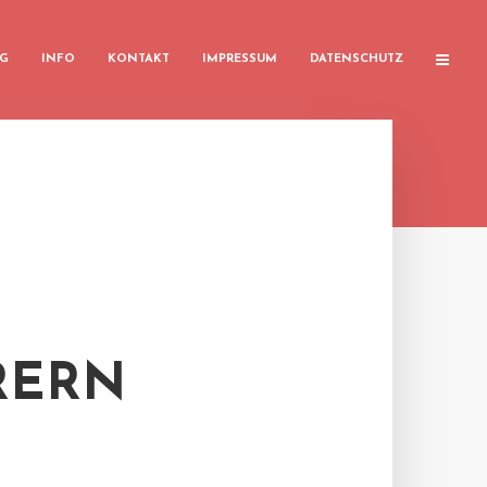
G
INFO
KONTAKT
IMPRESSUM
DATENSCHUTZ
RERN