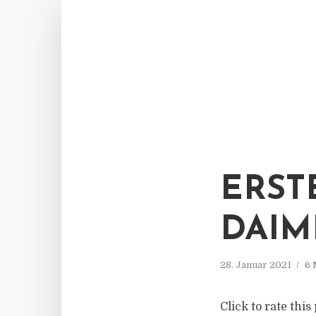
ERST
DAIM
28. Januar 2021
6 
Click to rate thi