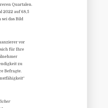
hreren Quartalen.
l 2022 auf 68,5
sei das Bild
nanzierer vor
sich für Ihre
eilnehmer
endigkeit zu
e Befragte.
nstfähigkeit“
licher