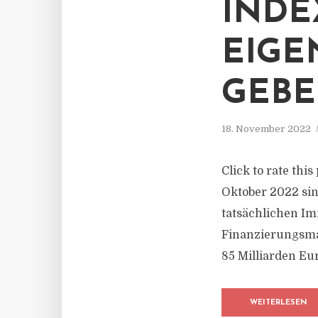
INDE
EIG
GEBE
18. November 2022
Click to rate thi
Oktober 2022 sin
tatsächlichen I
Finanzierungsma
85 Milliarden Eur
WEITERLESEN