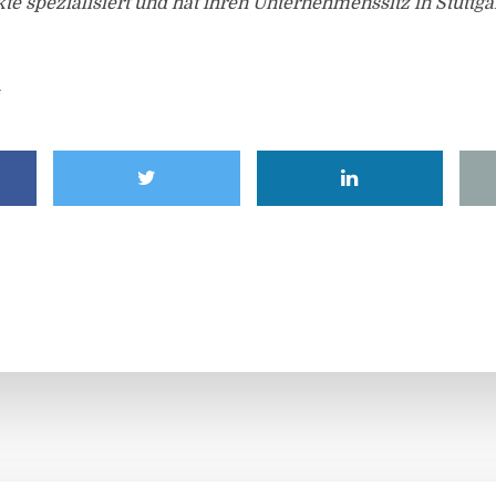
e spezialisiert und hat ihren Unternehmenssitz in Stuttgar
e