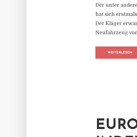
Der unter andere
hat sich erstmal
Der Kläger erwar
Neufahrzeug vom
WEITERLESEN
EURO