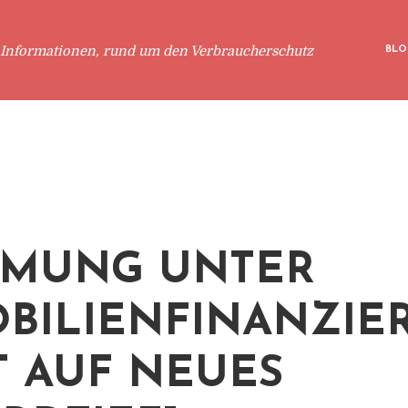
 Informationen, rund um den Verbraucherschutz
BLO
MMUNG UNTER
BILIENFINANZIE
T AUF NEUES