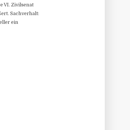
VI. Zivilsenat
ert. Sachverhalt:
ller ein