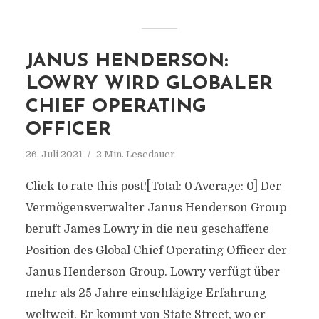
JANUS HENDERSON:
LOWRY WIRD GLOBALER
CHIEF OPERATING
OFFICER
26. Juli 2021
2 Min. Lesedauer
Click to rate this post![Total: 0 Average: 0] Der
Vermögensverwalter Janus Henderson Group
beruft James Lowry in die neu geschaffene
Position des Global Chief Operating Officer der
Janus Henderson Group. Lowry verfügt über
mehr als 25 Jahre einschlägige Erfahrung
weltweit. Er kommt von State Street, wo er