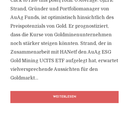
Click to rate this post![Total: 0 Average: 0]Eric
Strand, Gründer und Portfoliomanager von
AuAg Funds, ist optimistisch hinsichtlich des
Preispotenzials von Gold. Er prognostiziert,
dass die Kurse von Goldminenunternehmen
noch stärker steigen könnten. Strand, der in
Zusammenarbeit mit HANetf den AuAg ESG
Gold Mining UCITS ETF aufgelegt hat, erwartet
vielversprechende Aussichten für den
Goldmarkt...
WEITERLESEN