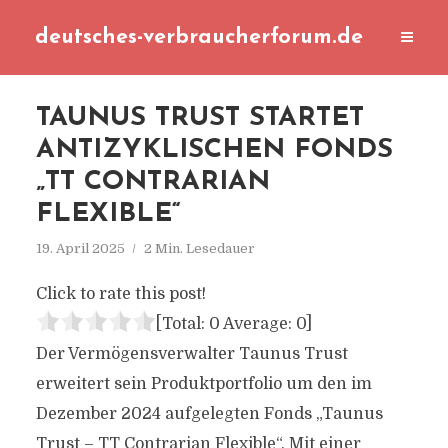
deutsches-verbraucherforum.de
TAUNUS TRUST STARTET
ANTIZYKLISCHEN FONDS
„TT CONTRARIAN
FLEXIBLE“
19. April 2025
2 Min. Lesedauer
Click to rate this post!
[Total:
0
Average:
0
]
Der Vermögensverwalter Taunus Trust
erweitert sein Produktportfolio um den im
Dezember 2024 aufgelegten Fonds „Taunus
Trust – TT Contrarian Flexible“. Mit einer