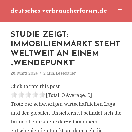
deutsches-verbraucherforum.de
STUDIE ZEIGT:
IMMOBILIENMARKT STEHT
WELTWEIT AN EINEM
„WENDEPUNKT“
26. März 2024
2 Min. Lesedauer
Click to rate this post!
[Total:
0
Average:
0
]
Trotz der schwierigen wirtschaftlichen Lage
und der globalen Unsicherheit befindet sich die
Immobilienbranche derzeit an einem
entscheidenden Punkt, an dem sich die