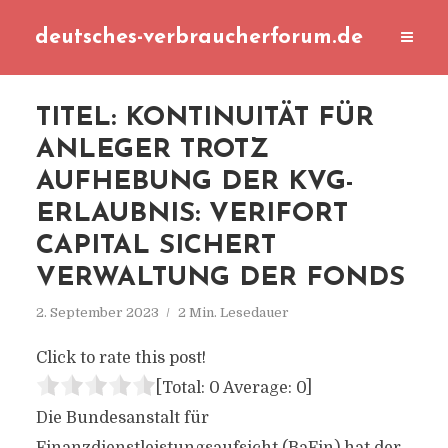
deutsches-verbraucherforum.de
TITEL: KONTINUITÄT FÜR
ANLEGER TROTZ
AUFHEBUNG DER KVG-
ERLAUBNIS: VERIFORT
CAPITAL SICHERT
VERWALTUNG DER FONDS
2. September 2023
2 Min. Lesedauer
Click to rate this post!
[Total:
0
Average:
0
]
Die Bundesanstalt für