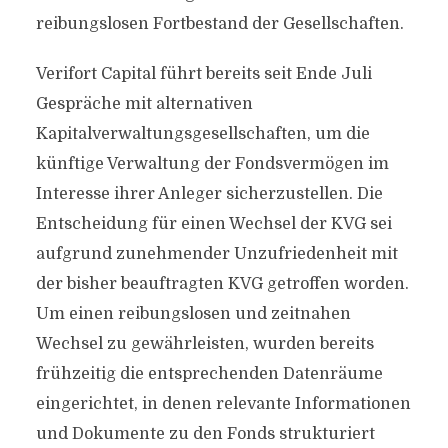
reibungslosen Fortbestand der Gesellschaften.
Verifort Capital führt bereits seit Ende Juli
Gespräche mit alternativen
Kapitalverwaltungsgesellschaften, um die
künftige Verwaltung der Fondsvermögen im
Interesse ihrer Anleger sicherzustellen. Die
Entscheidung für einen Wechsel der KVG sei
aufgrund zunehmender Unzufriedenheit mit
der bisher beauftragten KVG getroffen worden.
Um einen reibungslosen und zeitnahen
Wechsel zu gewährleisten, wurden bereits
frühzeitig die entsprechenden Datenräume
eingerichtet, in denen relevante Informationen
und Dokumente zu den Fonds strukturiert