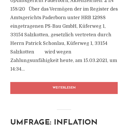
0]Amtsgericht Paderborn, Aktenzeichen: 2 IN
158/20 Über das Vermögen der im Register des
Amtsgerichts Paderborn unter HRB 12988
eingetragenen PS-Bau GmbH, Küferweg 1,
33154 Salzkotten, gesetzlich vertreten durch
Herrn Patrick Schonlau, Küferweg 1, 33154
Salzkotten wird wegen
Zahlungsunfähigkeit heute, am 15.03.2021, um
14:34...
WEITERLESEN
UMFRAGE: INFLATION