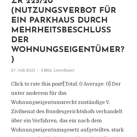
ZR 225/20
(NUTZUNGSVERBOT FÜR
EIN PARKHAUS DURCH
MEHRHEITSBESCHLUSS
DER
WOHNUNGSEIGENTÜMER?
)
27. Juli 2021
4 Min. Lesedauer
Click to rate this post![Total: 0 Average: 0] Der
unter anderem für das
Wohnungseigentumsrecht zuständige V.
Zivilsenat des Bundesgerichtshofs verhandelt
über ein Verfahren, das ein nach dem
Wohnungseigentumsgesetz aufgeteiltes, stark