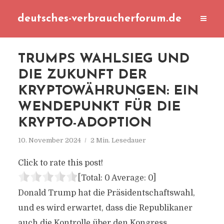
deutsches-verbraucherforum.de
TRUMPS WAHLSIEG UND
DIE ZUKUNFT DER
KRYPTOWÄHRUNGEN: EIN
WENDEPUNKT FÜR DIE
KRYPTO-ADOPTION
10. November 2024
2 Min. Lesedauer
Click to rate this post!
[Total:
0
Average:
0
]
Donald Trump hat die Präsidentschaftswahl,
und es wird erwartet, dass die Republikaner
auch die Kontrolle über den Kongress