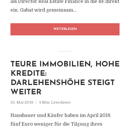
als Director Real Estate Finance in die BF.direkt
ein. Gabat wird gemeinsam...
WEITERLESEN
TEURE IMMOBILIEN, HOHE
KREDITE:
DARLEHENSHÖHE STEIGT
WEITER
10. Mai 2018
3 Min. Lesedauer
Hausbauer und Käufer haben im April 2018
fünf Euro weniger für die Tilgung ihres