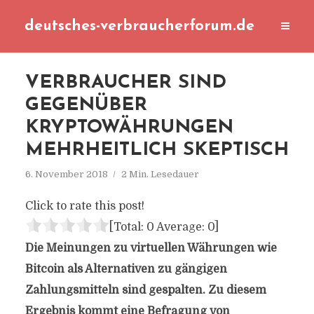
deutsches-verbraucherforum.de
VERBRAUCHER SIND
GEGENÜBER
KRYPTOWÄHRUNGEN
MEHRHEITLICH SKEPTISCH
6. November 2018
2 Min. Lesedauer
Click to rate this post!
[Total:
0
Average:
0
]
Die Meinungen zu virtuellen Währungen wie
Bitcoin als Alternativen zu gängigen
Zahlungsmitteln sind gespalten. Zu diesem
Ergebnis kommt eine Befragung von