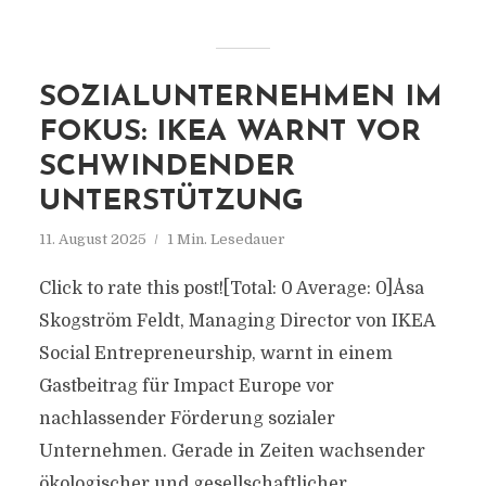
SOZIALUNTERNEHMEN IM
FOKUS: IKEA WARNT VOR
SCHWINDENDER
UNTERSTÜTZUNG
11. August 2025
1 Min. Lesedauer
Click to rate this post![Total: 0 Average: 0]Åsa
Skogström Feldt, Managing Director von IKEA
Social Entrepreneurship, warnt in einem
Gastbeitrag für Impact Europe vor
nachlassender Förderung sozialer
Unternehmen. Gerade in Zeiten wachsender
ökologischer und gesellschaftlicher