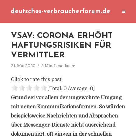
deutsches-verbraucherforum.de
VSAV: CORONA ERHÖHT
HAFTUNGSRISIKEN FÜR
VERMITTLER
21. Mai 2020
3 Min. Lesedauer
Click to rate this post!
[Total:
0
Average:
0
]
Grund sei vor allem der ungewohnte Umgang
mit neuen Kommunikationsformen. So würden
beispielsweise Nachrichten und Absprachen
über Messenger-Dienste nicht ausreichend
dokumentiert, oft gingen in der schnellen