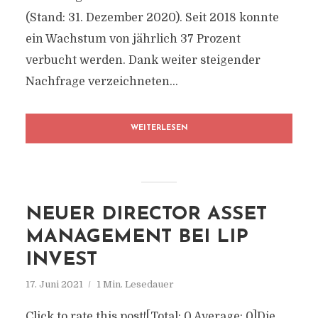
(Stand: 31. Dezember 2020). Seit 2018 konnte
ein Wachstum von jährlich 37 Prozent
verbucht werden. Dank weiter steigender
Nachfrage verzeichneten...
WEITERLESEN
NEUER DIRECTOR ASSET
MANAGEMENT BEI LIP
INVEST
17. Juni 2021
1 Min. Lesedauer
Click to rate this post![Total: 0 Average: 0]Die