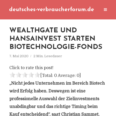
deutsches-verbraucherforum.de
WEALTHGATE UND
HANSAINVEST STARTEN
BIOTECHNOLOGIE-FONDS
7. Mai 2020
2 Min. Lesedauer
Click to rate this post!
[Total:
0
Average:
0
]
„Nicht jedes Unternehmen im Bereich Biotech
wird Erfolg haben. Deswegen ist eine
professionelle Auswahl der Zielinvestments
unabdingbar und das richtige Timing beim
Kauf entscheidend“, sagt Christian Sammet,