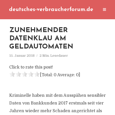
deutsches-verbraucherforum.de
ZUNEHMENDER
DATENKLAU AM
GELDAUTOMATEN
15. Januar 2018
2 Min. Lesedauer
Click to rate this post!
[Total:
0
Average:
0
]
Kriminelle haben mit dem Ausspähen sensibler
Daten von Bankkunden 2017 erstmals seit vier
Jahren wieder mehr Schaden angerichtet als