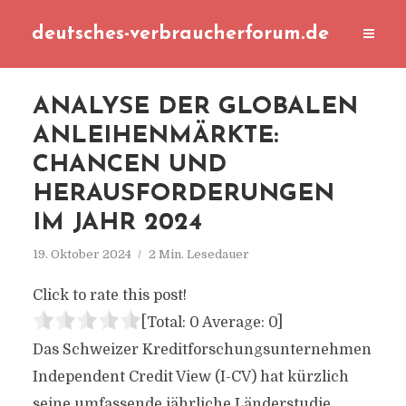
deutsches-verbraucherforum.de
ANALYSE DER GLOBALEN
ANLEIHENMÄRKTE:
CHANCEN UND
HERAUSFORDERUNGEN
IM JAHR 2024
19. Oktober 2024
2 Min. Lesedauer
Click to rate this post!
[Total:
0
Average:
0
]
Das Schweizer Kreditforschungsunternehmen
Independent Credit View (I-CV) hat kürzlich
seine umfassende jährliche Länderstudie