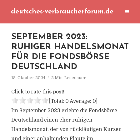
deutsches-verbraucherforum.de
SEPTEMBER 2023:
RUHIGER HANDELSMONAT
FÜR DIE FONDSBÖRSE
DEUTSCHLAND
18. Oktober 2024
2 Min. Lesedauer
Click to rate this post!
[Total:
0
Average:
0
]
Im September 2023 erlebte die Fondsbörse
Deutschland einen eher ruhigen
Handelsmonat, der von rückläufigen Kursen
und einer anhaltenden Flaute im