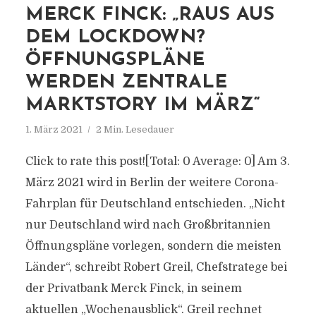
MERCK FINCK: „RAUS AUS
DEM LOCKDOWN?
ÖFFNUNGSPLÄNE
WERDEN ZENTRALE
MARKTSTORY IM MÄRZ“
1. März 2021
2 Min. Lesedauer
Click to rate this post![Total: 0 Average: 0] Am 3.
März 2021 wird in Berlin der weitere Corona-
Fahrplan für Deutschland entschieden. „Nicht
nur Deutschland wird nach Großbritannien
Öffnungspläne vorlegen, sondern die meisten
Länder“, schreibt Robert Greil, Chefstratege bei
der Privatbank Merck Finck, in seinem
aktuellen „Wochenausblick“. Greil rechnet