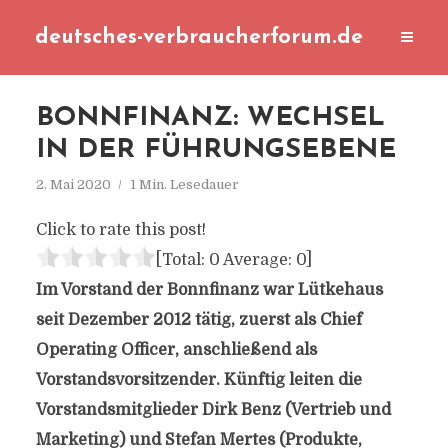
deutsches-verbraucherforum.de
BONNFINANZ: WECHSEL
IN DER FÜHRUNGSEBENE
2. Mai 2020
1 Min. Lesedauer
Click to rate this post!
[Total:
0
Average:
0
]
Im Vorstand der Bonnfinanz war Lütkehaus
seit Dezember 2012 tätig, zuerst als Chief
Operating Officer, anschließend als
Vorstandsvorsitzender. Künftig leiten die
Vorstandsmitglieder Dirk Benz (Vertrieb und
Marketing) und Stefan Mertes (Produkte,