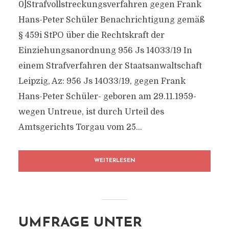
0]Strafvollstreckungsverfahren gegen Frank
Hans-Peter Schüler Benachrichtigung gemäß
§ 459i StPO über die Rechtskraft der
Einziehungsanordnung 956 Js 14033/​19 In
einem Strafverfahren der Staatsanwaltschaft
Leipzig, Az: 956 Js 14033/​19, gegen Frank
Hans-Peter Schüler- geboren am 29.11.1959-
wegen Untreue, ist durch Urteil des
Amtsgerichts Torgau vom 25...
WEITERLESEN
UMFRAGE UNTER