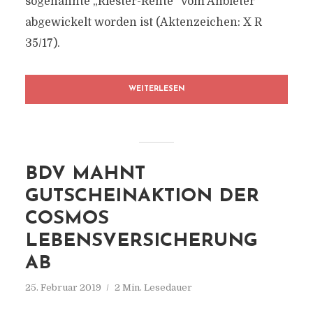
sogenannte „Riester-Rente“ vom Anbieter
abgewickelt worden ist (Aktenzeichen: X R
35/17).
WEITERLESEN
BDV MAHNT
GUTSCHEINAKTION DER
COSMOS
LEBENSVERSICHERUNG
AB
25. Februar 2019
2 Min. Lesedauer