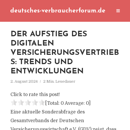
deutsches-verbraucherforum.de
DER AUFSTIEG DES
DIGITALEN
VERSICHERUNGSVERTRIEB
S: TRENDS UND
ENTWICKLUNGEN
2. August 2024
2 Min. Lesedauer
Click to rate this post!
[Total:
0
Average:
0
]
Eine aktuelle Sonderabfrage des
Gesamtverbands der Deutschen
Versicherungswirtschaft e.V. (GDV) zeigt, dass