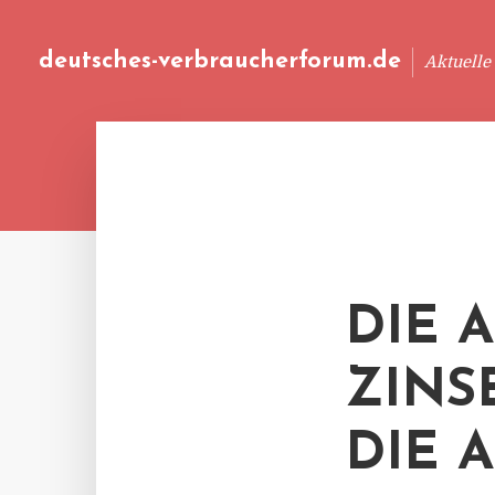
deutsches-verbraucherforum.de
Aktuelle
DIE 
ZINS
DIE 