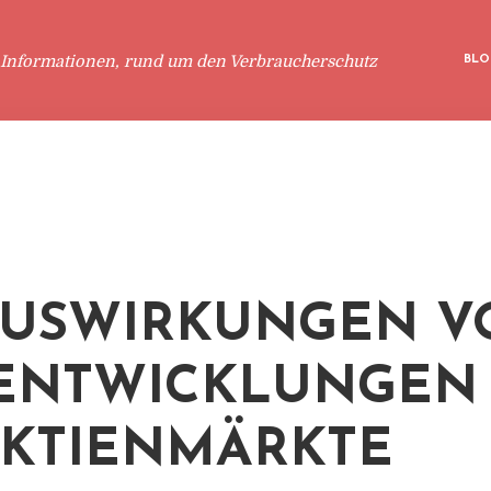
 Informationen, rund um den Verbraucherschutz
BLO
AUSWIRKUNGEN V
ENTWICKLUNGEN
AKTIENMÄRKTE