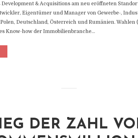
 Development & Acquisitions am neu eröffneten Standor
twickler, Eigentümer und Manager von Gewerbe-, Indust
n Polen, Deutschland, Österreich und Rumänien. Wahlen (
es Know-how der Immobilienbranche...
IEG DER ZAHL V