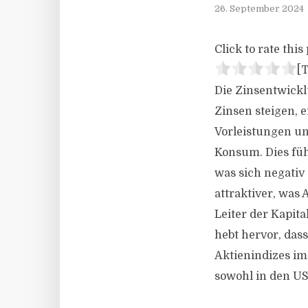
26. September 2024
Click to rate this 
[T
Die Zinsentwickl
Zinsen steigen, 
Vorleistungen un
Konsum. Dies fü
was sich negativ
attraktiver, was
Leiter der Kapit
hebt hervor, das
Aktienindizes im
sowohl in den US