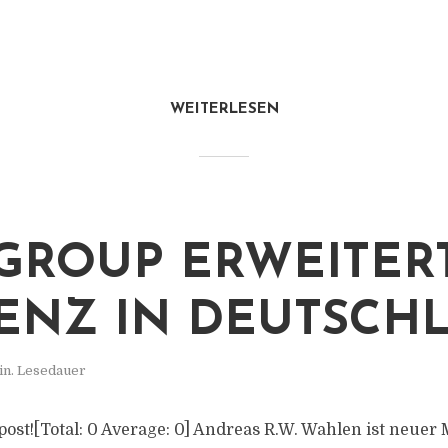
WEITERLESEN
GROUP ERWEITER
ENZ IN DEUTSCH
in. Lesedauer
s post![Total: 0 Average: 0] Andreas R.W. Wahlen ist neue