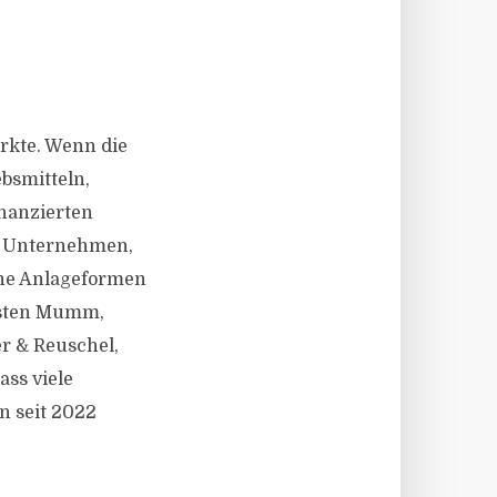
rkte. Wenn die
ebsmitteln,
inanzierten
r Unternehmen,
che Anlageformen
arsten Mumm,
r & Reuschel,
ass viele
n seit 2022