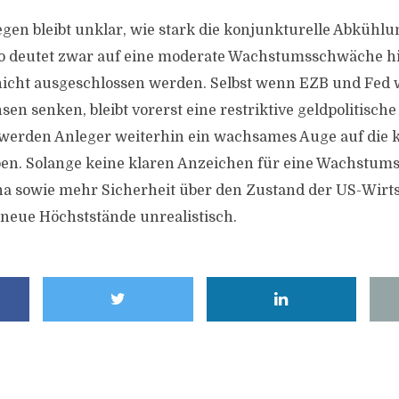
en bleibt unklar, wie stark die konjunkturelle Abkühlung
io deutet zwar auf eine moderate Wachstumsschwäche hi
nicht ausgeschlossen werden. Selbst wenn EZB und Fed 
nsen senken, bleibt vorerst eine restriktive geldpolitisc
 werden Anleger weiterhin ein wachsames Auge auf die 
en. Solange keine klaren Anzeichen für eine Wachstum
na sowie mehr Sicherheit über den Zustand der US-Wirt
 neue Höchststände unrealistisch.