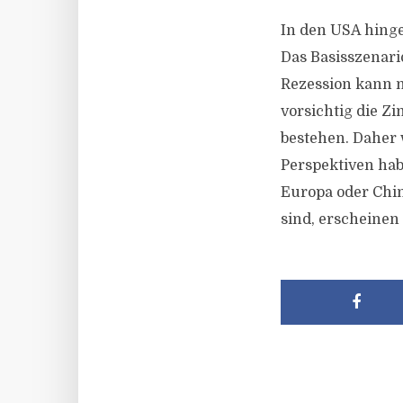
In den USA hingeg
Das Basisszenar
Rezession kann 
vorsichtig die Zi
bestehen. Daher
Perspektiven hab
Europa oder Chi
sind, erscheinen