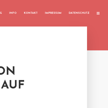
G
INFO
KONTAKT
IMPRESSUM
DATENSCHUTZ
ON
 AUF