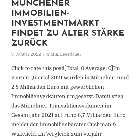
MÜNCHENER
IMMOBILIEN-
INVESTMENTMARKT
FINDET ZU ALTER STÄRKE
ZURÜCK
9. Januar 2022
3 Min. Lesedauer
Click to rate this post![Total: 0 Average: 0]Im
vierten Quartal 2021 wurden in München rund
2,8 Milliarden Euro mit gewerblichen
Immobilienverkäufen umgesetzt. Damit stieg
das Münchner Transaktionsvolumen im
Gesamtjahr 2021 auf rund 6,7 Milliarden Euro,
meldet der Immobilienberater Cushman &
Wakefield. Im Vergleich zum Vorjahr