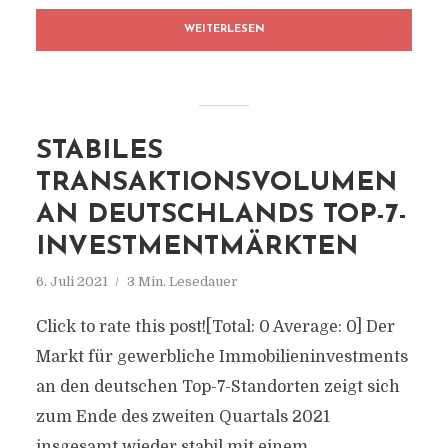
WEITERLESEN
STABILES
TRANSAKTIONSVOLUMEN
AN DEUTSCHLANDS TOP-7-
INVESTMENTMÄRKTEN
6. Juli 2021
3 Min. Lesedauer
Click to rate this post![Total: 0 Average: 0] Der
Markt für gewerbliche Immobilieninvestments
an den deutschen Top-7-Standorten zeigt sich
zum Ende des zweiten Quartals 2021
insgesamt wieder stabil mit einem