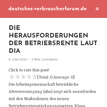
deutsches-verbraucherforum.de
DIE
HERAUSFORDERUNGEN
DER BETRIEBSRENTE LAUT
DIA
6. Juni 2024
2 Min. Lesedauer
Click to rate this post!
[Total:
0
Average:
0
]
Die Arbeitsgemeinschaft betriebliche
Altersversorgung (aba) zeigt sich unzufrieden
mit den Maßnahmen des neuen
Betriebsrentenstärkungsgesetzes. Klaus