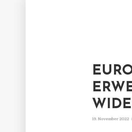
EURO
ERWE
WIDE
19. November 2022