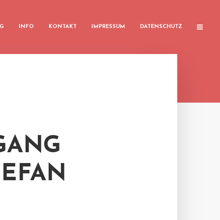
G
INFO
KONTAKT
IMPRESSUM
DATENSCHUTZ
GANG
TEFAN