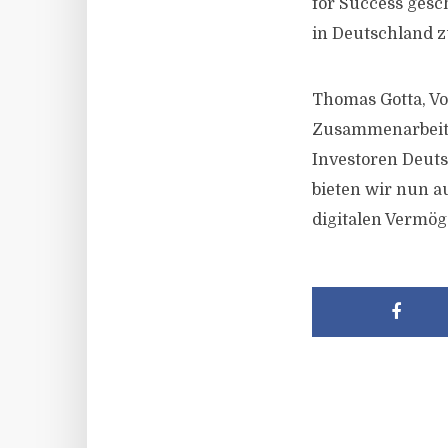
for Success gesc
in Deutschland z
Thomas Gotta, Vo
Zusammenarbeit 
Investoren Deuts
bieten wir nun a
digitalen Vermög