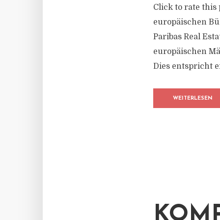
Click to rate thi
europäischen Bür
Paribas Real Est
europäischen Mär
Dies entspricht 
WEITERLESEN
KOMP