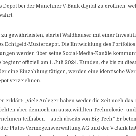
es Depot bei der Münchner V-Bank digital zu eröffnen, we
wahrt.
u gewährleisten, startet Waldhauser mit einer Investit
es Echtgeld-Musterdepot. Die Entwicklung des Portfolios
ungen werden über seine Social-Media-Kanäle kommuniz
 beginnt offiziell am 1. Juli 2024. Kunden, die bis zu die
der eine Einzahlung tätigen, werden eine identische We
pot verzeichnen.
r erklärt: „Viele Anleger haben weder die Zeit noch das 
möchten aber dennoch an ausgewählten Technologie- und
hmen teilhaben – auch abseits von Big Tech.“ Er beton
der Plutos Vermögensverwaltung AG und der V-Bank hab