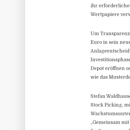
ihr erforderlich
Wertpapiere ver
Um Transparenz z
Euro in sein neu
Anlageentscheid
Investitionsphase
Depot eröffnen o
wie das Musterde
Stefan Waldhause
Stock Picking, 
Wachstumsunterne
„Gemeinsam mit 