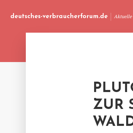
deutsches-verbraucherforum.de
Aktuelle
PLUT
ZUR 
WAL