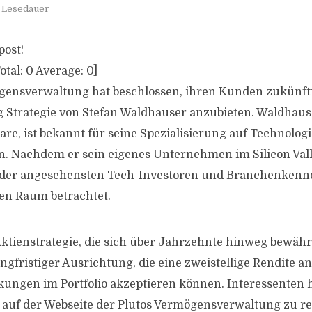
. Lesedauer
post!
otal:
0
Average:
0
]
gensverwaltung hat beschlossen, ihren Kunden zukünfti
 Strategie von Stefan Waldhauser anzubieten. Waldhause
are, ist bekannt für seine Spezialisierung auf Technolog
 Nachdem er sein eigenes Unternehmen im Silicon Valle
er der angesehensten Tech-Investoren und Branchenkenn
en Raum betrachtet.
ktienstrategie, die sich über Jahrzehnte hinweg bewährt 
ngfristiger Ausrichtung, die eine zweistellige Rendite a
ungen im Portfolio akzeptieren können. Interessenten 
h auf der Webseite der Plutos Vermögensverwaltung zu re