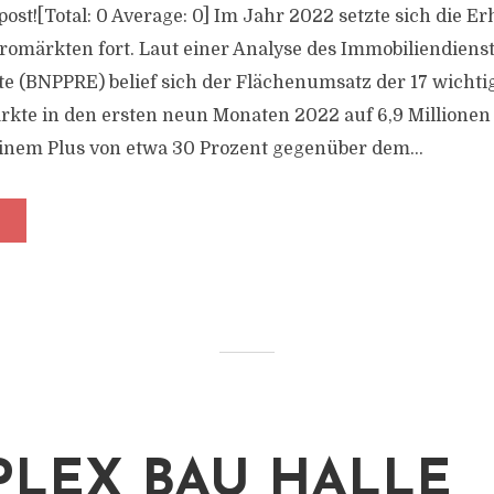
s post![Total: 0 Average: 0] Im Jahr 2022 setzte sich die E
omärkten fort. Laut einer Analyse des Immobiliendienst
ate (BNPPRE) belief sich der Flächenumsatz der 17 wichti
kte in den ersten neun Monaten 2022 auf 6,9 Millione
einem Plus von etwa 30 Prozent gegenüber dem...
LEX BAU HALLE