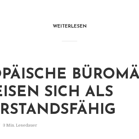
WEITERLESEN
PÄISCHE BÜROM
ISEN SICH ALS
RSTANDSFÄHIG
3 Min. Lesedauer