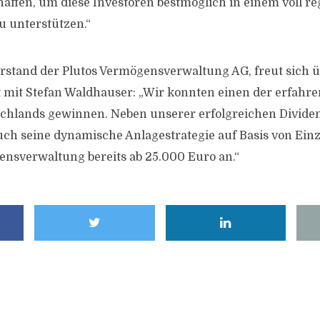
haffen, um diese Investoren bestmöglich in einem voll r
u unterstützen.“
rstand der Plutos Vermögensverwaltung AG, freut sich ü
mit Stefan Waldhauser: „Wir konnten einen der erfahre
chlands gewinnen. Neben unserer erfolgreichen Divide
uch seine dynamische Anlagestrategie auf Basis von Einze
ensverwaltung bereits ab 25.000 Euro an.“