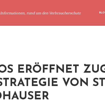
 Informationen, rund um den Verbraucherschutz
BLO
OS ERÖFFNET ZU
STRATEGIE VON S
DHAUSER