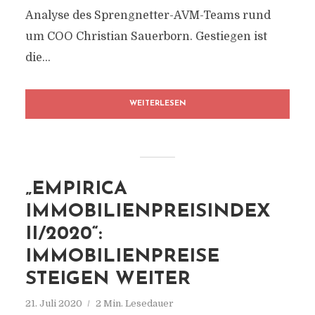
Analyse des Sprengnetter-AVM-Teams rund
um COO Christian Sauerborn. Gestiegen ist
die...
WEITERLESEN
„EMPIRICA
IMMOBILIENPREISINDEX
II/2020“:
IMMOBILIENPREISE
STEIGEN WEITER
21. Juli 2020
2 Min. Lesedauer