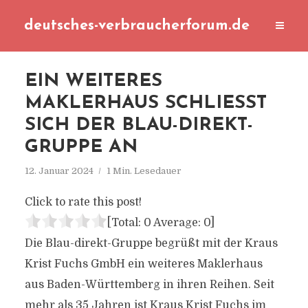
deutsches-verbraucherforum.de
EIN WEITERES
MAKLERHAUS SCHLIESST S
ICH DER BLAU-DIREKT-G
RUPPE AN
12. Januar 2024
1 Min. Lesedauer
Click to rate this post!
[Total:
0
Average:
0
]
Die Blau-direkt-Gruppe begrüßt mit der Kraus
Krist Fuchs GmbH ein weiteres Maklerhaus
aus Baden-Württemberg in ihren Reihen. Seit
mehr als 35 Jahren ist Kraus Krist Fuchs im