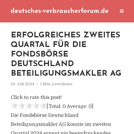
deutsches-verbraucherforum.de
ERFOLGREICHES ZWEITES
QUARTAL FÜR DIE
FONDSBÖRSE
DEUTSCHLAND
BETEILIGUNGSMAKLER AG
19. Juli 2024
1 Min. Lesedauer
Click to rate this post!
[Total:
0
Average:
0
]
Die Fondsbörse Deutschland
Beteiligungsmakler AG konnte im zweiten
Quartal 2024 erneut ein beeindruckendes