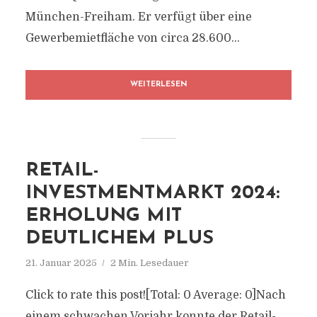
München-Freiham. Er verfügt über eine
Gewerbemietfläche von circa 28.600...
WEITERLESEN
RETAIL-
INVESTMENTMARKT 2024:
ERHOLUNG MIT
DEUTLICHEM PLUS
21. Januar 2025
2 Min. Lesedauer
Click to rate this post![Total: 0 Average: 0]Nach
einem schwachen Vorjahr konnte der Retail-