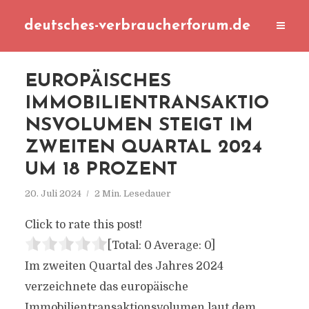
deutsches-verbraucherforum.de
EUROPÄISCHES
IMMOBILIENTRANSAKTIO
NSVOLUMEN STEIGT IM
ZWEITEN QUARTAL 2024
UM 18 PROZENT
20. Juli 2024
2 Min. Lesedauer
Click to rate this post!
[Total:
0
Average:
0
]
Im zweiten Quartal des Jahres 2024
verzeichnete das europäische
Immobilientransaktionsvolumen laut dem