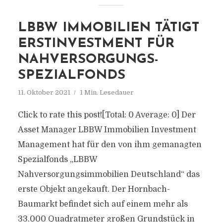
LBBW IMMOBILIEN TÄTIGT
ERSTINVESTMENT FÜR
NAHVERSORGUNGS-
SPEZIALFONDS
11. Oktober 2021
1 Min. Lesedauer
Click to rate this post![Total: 0 Average: 0] Der
Asset Manager LBBW Immobilien Investment
Management hat für den von ihm gemanagten
Spezialfonds „LBBW
Nahversorgungsimmobilien Deutschland“ das
erste Objekt angekauft. Der Hornbach-
Baumarkt befindet sich auf einem mehr als
33.000 Quadratmeter großen Grundstück in